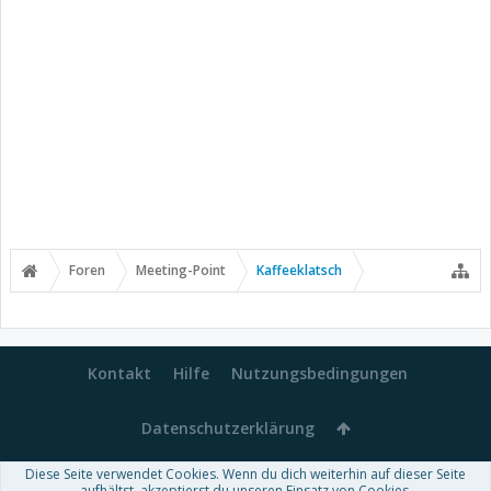
Foren
Meeting-Point
Kaffeeklatsch
Kontakt
Hilfe
Nutzungsbedingungen
Datenschutzerklärung
Diese Seite verwendet Cookies. Wenn du dich weiterhin auf dieser Seite
aufhältst, akzeptierst du unseren Einsatz von Cookies.