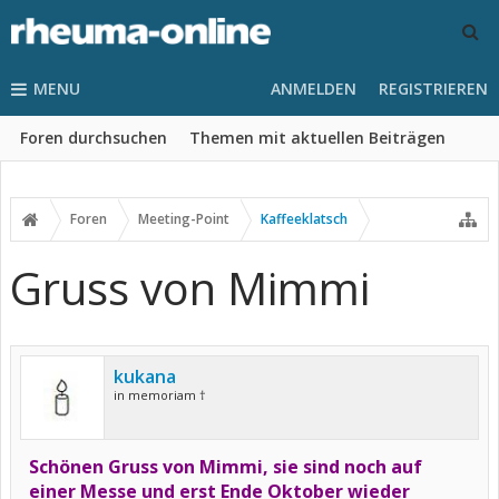
MENU
ANMELDEN
REGISTRIEREN
Foren durchsuchen
Themen mit aktuellen Beiträgen
Foren
Meeting-Point
Kaffeeklatsch
Gruss von Mimmi
kukana
in memoriam †
Schönen Gruss von Mimmi, sie sind noch auf
einer Messe und erst Ende Oktober wieder