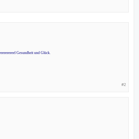
eeeeeeeeeeel Gesundheit und Glück.
#2