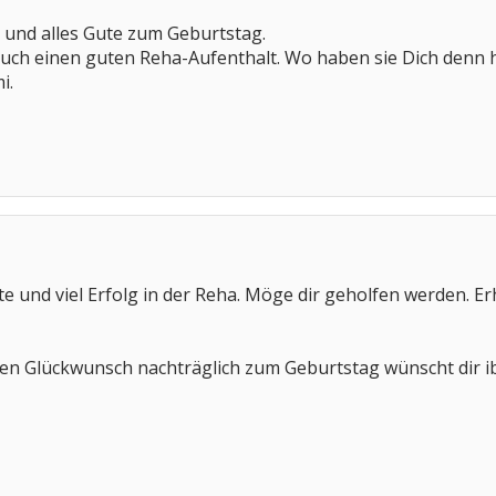
 und alles Gute zum Geburtstag.
uch einen guten Reha-Aufenthalt. Wo haben sie Dich denn h
i.
te und viel Erfolg in der Reha. Möge dir geholfen werden. Erh
hen Glückwunsch nachträglich zum Geburtstag wünscht dir i