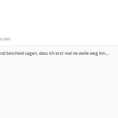
uni 2007
.
nd bescheid sagen, dass ich erst mal ne weile weg bin.....