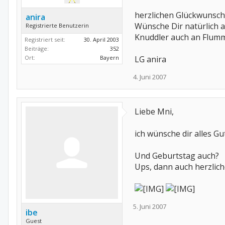
herzlichen Glückwunsch
anira
Wünsche Dir natürlich a
Registrierte Benutzerin
Knuddler auch an Flumm
Registriert seit:
30. April 2003
Beiträge:
352
Ort:
Bayern
LG anira
4. Juni 2007
Liebe Mni,
ich wünsche dir alles Gu
Und Geburtstag auch?
Ups, dann auch herzlic
5. Juni 2007
ibe
Guest