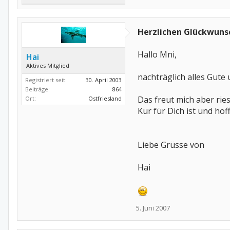
Herzlichen Glückwuns
Hallo Mni,
Hai
Aktives Mitglied
nachträglich alles Gute 
Registriert seit:
30. April 2003
Beiträge:
864
Das freut mich aber ries
Ort:
Ostfriesland
Kur für Dich ist und hof
Liebe Grüsse von
Hai
5. Juni 2007