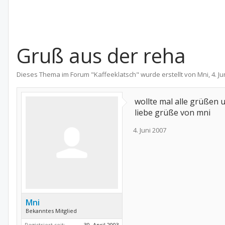
Gruß aus der reha
Dieses Thema im Forum "
Kaffeeklatsch
" wurde erstellt von
Mni
,
4. J
wollte mal alle grüßen u
liebe grüße von mni
4. Juni 2007
Mni
Bekanntes Mitglied
Registriert seit:
30. April 2003