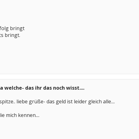
folg bringt
s bringt.
 welche- das ihr das noch wisst....
pitze.. liebe grüße- das geld ist leider gleich alle....
ie mich kennen....