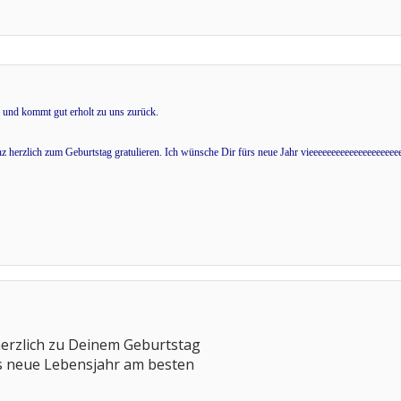
a und kommt gut erholt zu uns zurück.
nz herzlich zum Geburtstag gratulieren. Ich wünsche Dir fürs neue Jahr vieeeeeeeeeeeeeeeeeee
 herzlich zu Deinem Geburtstag
s neue Lebensjahr am besten