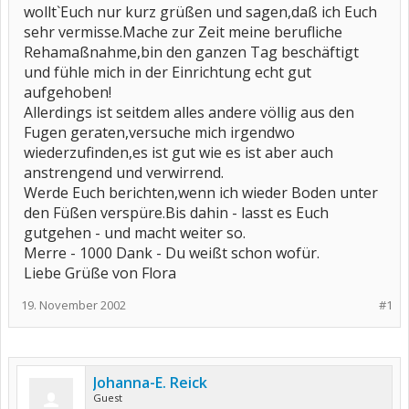
wollt`Euch nur kurz grüßen und sagen,daß ich Euch
sehr vermisse.Mache zur Zeit meine berufliche
Rehamaßnahme,bin den ganzen Tag beschäftigt
und fühle mich in der Einrichtung echt gut
aufgehoben!
Allerdings ist seitdem alles andere völlig aus den
Fugen geraten,versuche mich irgendwo
wiederzufinden,es ist gut wie es ist aber auch
anstrengend und verwirrend.
Werde Euch berichten,wenn ich wieder Boden unter
den Füßen verspüre.Bis dahin - lasst es Euch
gutgehen - und macht weiter so.
Merre - 1000 Dank - Du weißt schon wofür.
Liebe Grüße von Flora
19. November 2002
#1
Johanna-E. Reick
Guest