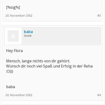
[%sig%]
20. November 2002
#3
baba
Guest
Hey Flora
Mensch, lange nichts von dir gehört.
Wünsch dir noch viel Spaß und Erfolg in der Reha
:O)))
baba
20. November 2002
#4