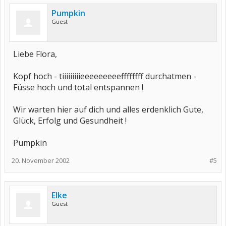
Pumpkin
Guest
Liebe Flora,
Kopf hoch - tiiiiiiiiieeeeeeeeeffffffff durchatmen -
Füsse hoch und total entspannen !
Wir warten hier auf dich und alles erdenklich Gute,
Glück, Erfolg und Gesundheit !
Pumpkin
20. November 2002
#5
Elke
Guest