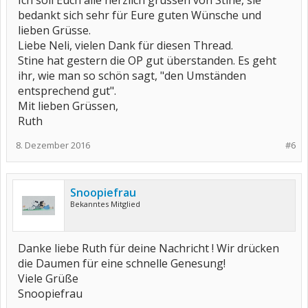
Ich soll Euch alle herzlich grüssen von Stine, sie
bedankt sich sehr für Eure guten Wünsche und
lieben Grüsse.
Liebe Neli, vielen Dank für diesen Thread.
Stine hat gestern die OP gut überstanden. Es geht
ihr, wie man so schön sagt, "den Umständen
entsprechend gut".
Mit lieben Grüssen,
Ruth
8. Dezember 2016
#6
Snoopiefrau
Bekanntes Mitglied
Danke liebe Ruth für deine Nachricht ! Wir drücken
die Daumen für eine schnelle Genesung!
Viele Grüße
Snoopiefrau