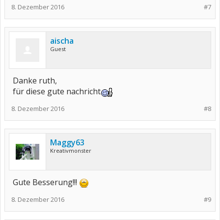
8. Dezember 2016
#7
aischa
Guest
Danke ruth,
für diese gute nachricht
8. Dezember 2016
#8
Maggy63
Kreativmonster
Gute Besserung!!!
8. Dezember 2016
#9