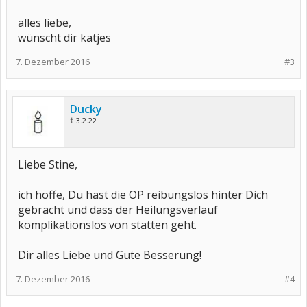
alles liebe,
wünscht dir katjes
7. Dezember 2016
#3
Ducky
† 3.2.22
Liebe Stine,
ich hoffe, Du hast die OP reibungslos hinter Dich
gebracht und dass der Heilungsverlauf
komplikationslos von statten geht.
Dir alles Liebe und Gute Besserung!
7. Dezember 2016
#4