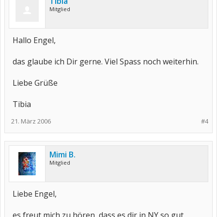
Tibia
Mitglied
Hallo Engel,
das glaube ich Dir gerne. Viel Spass noch weiterhin.
Liebe Grüße
Tibia
21. März 2006
#4
Mimi B.
Mitglied
Liebe Engel,
es freut mich zu hören, dass es dir in NY so gut