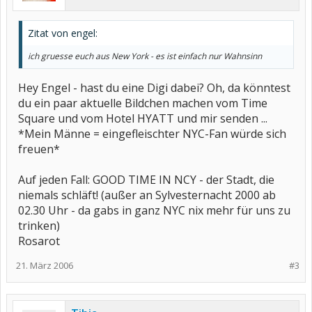
Zitat von engel:
ich gruesse euch aus New York - es ist einfach nur Wahnsinn
Hey Engel - hast du eine Digi dabei? Oh, da könntest
du ein paar aktuelle Bildchen machen vom Time
Square und vom Hotel HYATT und mir senden ...
*Mein Männe = eingefleischter NYC-Fan würde sich
freuen*
Auf jeden Fall: GOOD TIME IN NCY - der Stadt, die
niemals schläft! (außer an Sylvesternacht 2000 ab
02.30 Uhr - da gabs in ganz NYC nix mehr für uns zu
trinken)
Rosarot
21. März 2006
#3