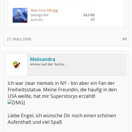
New York 050.jpg
Dateigröße:
24,3 KB
Aufrufe:
97
21. März 2006
#8
Melisandra
immer auf der Suche...
Ich war zwar niemals in NY - bin aber ein Fan der
Freiheitsstatue. Meine Freundin, die häufig in den
USA weilte, hat mir Superstorys erzählt!
Liebe Engel, ich wünsche Dir noch einen schönen
Aufenthalt und viel Spaß