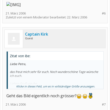
21. März 2006
#6
Zuletzt von einem Moderator bearbeitet:
22. März 2006
Captain Kirk
Guest
Zitat von ibe:
Liebe Petra,
das freut mich sehr für euch. Noch wunderschöne Tage wünsche
ich euch.
Lieben Gruß von ibe
Klicke in dieses Feld, um es in vollständiger Größe anzuzeigen.
Geht das Bild eigentlich noch grösser?
21. März 2006
#7