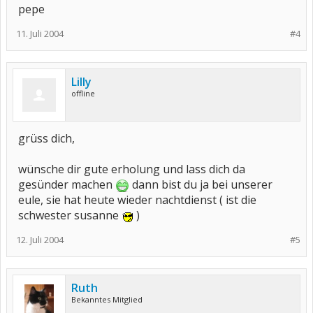
pepe
11. Juli 2004
#4
Lilly
offline
grüss dich,
wünsche dir gute erholung und lass dich da
gesünder machen
dann bist du ja bei unserer
eule, sie hat heute wieder nachtdienst ( ist die
schwester susanne
)
12. Juli 2004
#5
Ruth
Bekanntes Mitglied