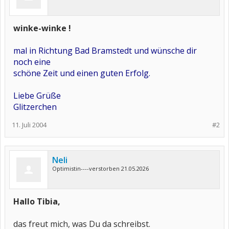
winke-winke !
mal in Richtung Bad Bramstedt und wünsche dir
noch eine
schöne Zeit und einen guten Erfolg.
Liebe Grüße
Glitzerchen
11. Juli 2004
#2
Neli
Optimistin----verstorben 21.05.2026
Hallo Tibia,
das freut mich, was Du da schreibst.