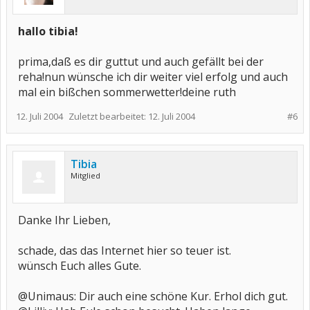
hallo tibia!
prima,daß es dir guttut und auch gefällt bei der
reha!nun wünsche ich dir weiter viel erfolg und auch
mal ein bißchen sommerwetter!deine ruth
12. Juli 2004
Zuletzt bearbeitet:
12. Juli 2004
#6
Tibia
Mitglied
Danke Ihr Lieben,
schade, das das Internet hier so teuer ist.
wünsch Euch alles Gute.
@Unimaus: Dir auch eine schöne Kur. Erhol dich gut.