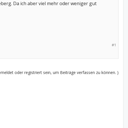
rg. Da ich aber viel mehr oder weniger gut
#1
eldet oder registriert sein, um Beiträge verfassen zu können. )