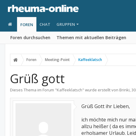
CHAT
GRUPPEN
FOREN
Foren durchsuchen
Themen mit aktuellen Beiträgen
Foren
Meeting-Point
Kaffeeklatsch
Grüß gott
Dieses Thema im Forum "
Kaffeeklatsch
" wurde erstellt von
Brinki
,
30
Grüß Gott ihr Lieben,
ich möchte mich nur ma
allzu heißer ( da es imm
erholsamer Urlaub. Leide