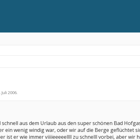
. Juli 2006
.
l schnell aus dem Urlaub aus den super schönen Bad Hofgast
er ein wenig windig war, oder wir auf die Berge geflüchtet si
r ist er wie immer viiiieeeeellll zu schnelll vorbei, aber 