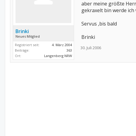
aber meine größte Herr
gekraxelt bin werde ich
Servus ,bis bald
Brinki
Brinki
Neues Mitglied
Registriert seit:
4. März 2004
30. Juli 2006
Beiträge:
363
Ort:
Langenberg NRW