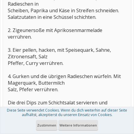
Radieschen in
Scheiben, Paprika und Käse in Streifen schneiden.
Salatzutaten in eine Schüssel schichten.
2. Zigeunersoße mit Aprikosenmarmelade
verrühren.
3. Eier pellen, hacken, mit Speisequark, Sahne,
Zitronensaft, Salz
Pfeffer, Curry verrühren.
4. Gurken und die übrigen Radieschen würfeln. Mit
Magerquark, Buttermilch
Salz, Pfefer verrühren.
Die drei Dips zum Schichtsalat servieren und
Diese Seite verwendet Cookies. Wenn du dich weiterhin auf dieser Seite
aufhältst, akzeptierst du unseren Einsatz von Cookies.
GUTEN APPETIT wünscht Euch
Brinki
Zustimmen
Weitere Informationen
16. Juni 2004
#17