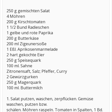
250 g gemischten Salat
4 Möhren
200 g Kirschtomaten
1 1/2 Bund Radieschen
1 gelbe und rote Paprika
200 g Butterkäse
200 ml Zigeunersoße
1 Eßl. Aprikosenmarmelade
2 hart gekochte Eier
250 g Speisequark
100 ml. Sahne
Zitronensaft, Salz; Pfeffer, Curry
2 Gewürzgurken
250 g Magerquark
100 ml. Buttermilch
1. Salat putzen, waschen, zerpflücken. Gemüse
waschen, putzen bzw.
schälen. Möhren raspeln. Tomaten in Spalten, 1 Bd.