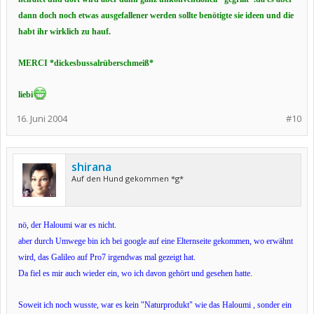
dann doch noch etwas ausgefallener werden sollte benötigte sie ideen und die
habt ihr wirklich zu hauf.
MERCI *dickesbussalrüberschmeiß*
liebi
16. Juni 2004
#10
shirana
Auf den Hund gekommen *g*
nö, der Haloumi war es nicht.
aber durch Umwege bin ich bei google auf eine Elternseite gekommen, wo erwähnt
wird, das Galileo auf Pro7 irgendwas mal gezeigt hat.
Da fiel es mir auch wieder ein, wo ich davon gehört und gesehen hatte.
Soweit ich noch wusste, war es kein "Naturprodukt" wie das Haloumi , sonder ein