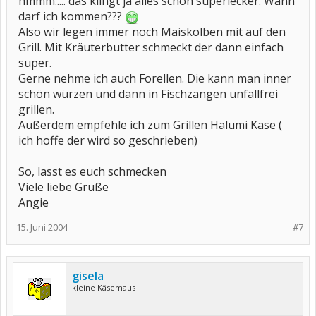
hmmm..... das klingt ja alles schon superlecker. Wann
darf ich kommen???
Also wir legen immer noch Maiskolben mit auf den
Grill. Mit Kräuterbutter schmeckt der dann einfach
super.
Gerne nehme ich auch Forellen. Die kann man inner
schön würzen und dann in Fischzangen unfallfrei
grillen.
Außerdem empfehle ich zum Grillen Halumi Käse (
ich hoffe der wird so geschrieben)
So, lasst es euch schmecken
Viele liebe Grüße
Angie
15. Juni 2004
#7
gisela
kleine Käsemaus