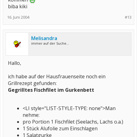
biba kiki
16. Juni 2004
#13
Melisandra
immer auf der Suche...
Hallo,
ich habe auf der Hausfrauenseite noch ein
Grillrezept gefunden:
Gegrilltes Fischfilet im Gurkenbett
<LI style="LIST-STYLE-TYPE: none">Man
nehme:
pro Portion 1 Fischfilet (Seelachs, Lachs o.a.)
1 Stück Alufolie zum Einschlagen
1 Salatgurke