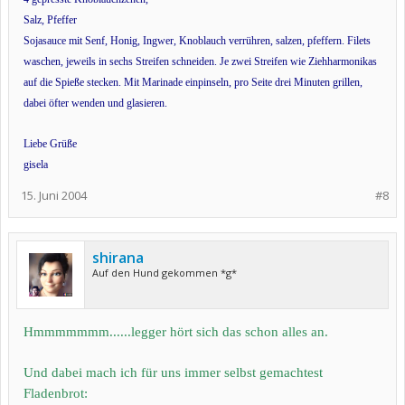
Salz, Pfeffer
Sojasauce mit Senf, Honig, Ingwer, Knoblauch verrühren, salzen, pfeffern. Filets
waschen, jeweils in sechs Streifen schneiden. Je zwei Streifen wie Ziehharmonikas
auf die Spieße stecken. Mit Marinade einpinseln, pro Seite drei Minuten grillen,
dabei öfter wenden und glasieren.
Liebe Grüße
gisela
15. Juni 2004
#8
shirana
Auf den Hund gekommen *g*
Hmmmmmmm......legger hört sich das schon alles an.
Und dabei mach ich für uns immer selbst gemachtest
Fladenbrot: