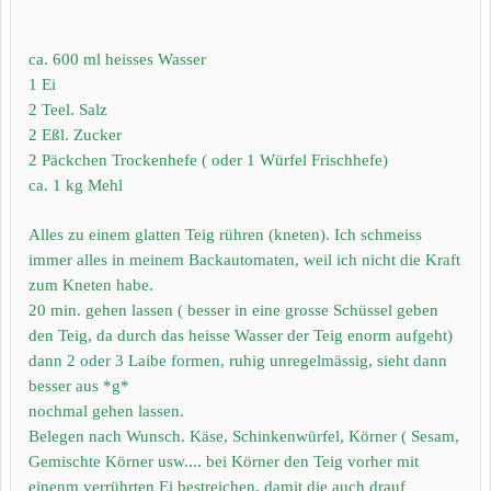
ca. 600 ml heisses Wasser
1 Ei
2 Teel. Salz
2 Eßl. Zucker
2 Päckchen Trockenhefe ( oder 1 Würfel Frischhefe)
ca. 1 kg Mehl
Alles zu einem glatten Teig rühren (kneten). Ich schmeiss
immer alles in meinem Backautomaten, weil ich nicht die Kraft
zum Kneten habe.
20 min. gehen lassen ( besser in eine grosse Schüssel geben
den Teig, da durch das heisse Wasser der Teig enorm aufgeht)
dann 2 oder 3 Laibe formen, ruhig unregelmässig, sieht dann
besser aus *g*
nochmal gehen lassen.
Belegen nach Wunsch. Käse, Schinkenwürfel, Körner ( Sesam,
Gemischte Körner usw.... bei Körner den Teig vorher mit
einenm verrührten Ei bestreichen, damit die auch drauf