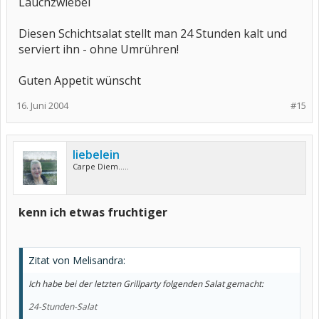
Lauchzwiebel
Diesen Schichtsalat stellt man 24 Stunden kalt und
serviert ihn - ohne Umrühren!
Guten Appetit wünscht
16. Juni 2004
#15
liebelein
Carpe Diem.....
kenn ich etwas fruchtiger
Zitat von Melisandra:
Ich habe bei der letzten Grillparty folgenden Salat gemacht:
24-Stunden-Salat