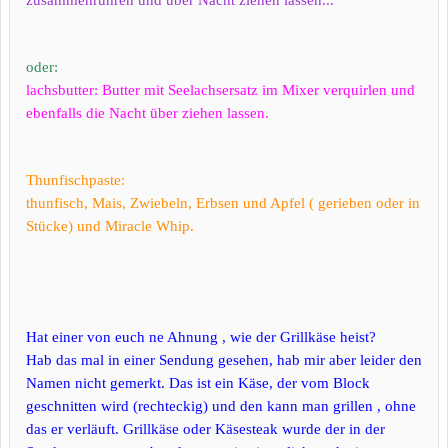
zusammenrühren und über Nacht ziehen lassen...
oder:
lachsbutter: Butter mit Seelachsersatz im Mixer verquirlen und
ebenfalls die Nacht über ziehen lassen.
Thunfischpaste:
thunfisch, Mais, Zwiebeln, Erbsen und Apfel ( gerieben oder in
Stücke) und Miracle Whip.
Hat einer von euch ne Ahnung , wie der Grillkäse heist?
Hab das mal in einer Sendung gesehen, hab mir aber leider den
Namen nicht gemerkt. Das ist ein Käse, der vom Block
geschnitten wird (rechteckig) und den kann man grillen , ohne
das er verläuft. Grillkäse oder Käsesteak wurde der in der