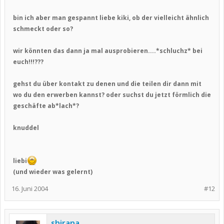
bin ich aber man gespannt liebe kiki, ob der vielleicht ähnlich
schmeckt oder so?
wir könnten das dann ja mal ausprobieren....*schluchz* bei
euch!!!???
gehst du über kontakt zu denen und die teilen dir dann mit
wo du den erwerben kannst? oder suchst du jetzt förmlich die
geschäfte ab*lach*?
knuddel
liebi
(und wieder was gelernt)
16. Juni 2004
#12
shirana