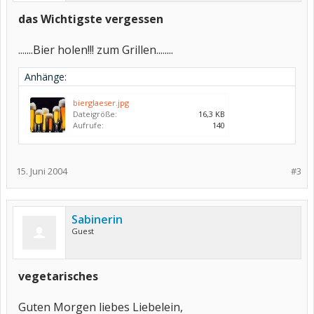
das Wichtigste vergessen
.......Bier holen!!! zum Grillen........
Anhänge:
bierglaeser.jpg
Dateigröße:
16,3 KB
Aufrufe:
140
15. Juni 2004
#3
Sabinerin
Guest
vegetarisches
Guten Morgen liebes Liebelein,