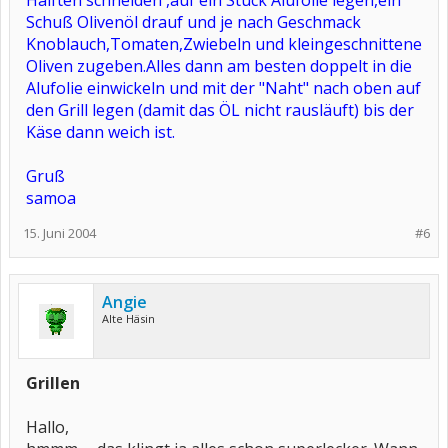
Hälften schneiden ,auf ein Stück Alufolie legen,ein
Schuß Olivenöl drauf und je nach Geschmack
Knoblauch,Tomaten,Zwiebeln und kleingeschnittene
Oliven zugeben.Alles dann am besten doppelt in die
Alufolie einwickeln und mit der "Naht" nach oben auf
den Grill legen (damit das ÖL nicht rausläuft) bis der
Käse dann weich ist.
Gruß
samoa
15. Juni 2004
#6
Angie
Alte Häsin
Grillen
Hallo,