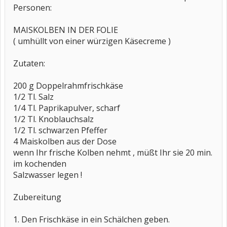
Personen:
MAISKOLBEN IN DER FOLIE
( umhüllt von einer würzigen Käsecreme )
Zutaten:
200 g Doppelrahmfrischkäse
1/2 Tl. Salz
1/4 Tl. Paprikapulver, scharf
1/2 Tl. Knoblauchsalz
1/2 Tl. schwarzen Pfeffer
4 Maiskolben aus der Dose
wenn Ihr frische Kolben nehmt , müßt Ihr sie 20 min.
im kochenden
Salzwasser legen !
Zubereitung
1. Den Frischkäse in ein Schälchen geben.