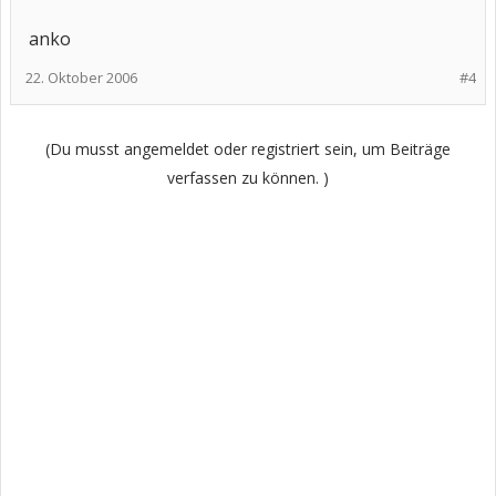
anko
22. Oktober 2006
#4
(Du musst angemeldet oder registriert sein, um Beiträge
verfassen zu können. )