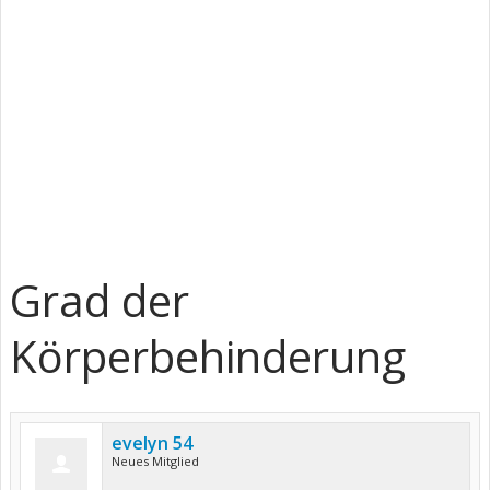
Grad der
Körperbehinderung
evelyn 54
Neues Mitglied