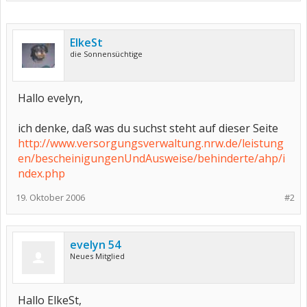
ElkeSt
die Sonnensüchtige
Hallo evelyn,
ich denke, daß was du suchst steht auf dieser Seite
http://www.versorgungsverwaltung.nrw.de/leistung
en/bescheinigungenUndAusweise/behinderte/ahp/i
ndex.php
19. Oktober 2006
#2
evelyn 54
Neues Mitglied
Hallo ElkeSt,