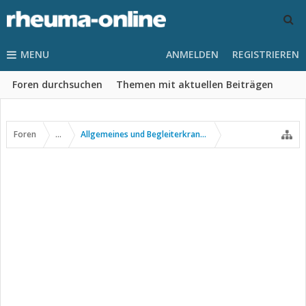
MENU
ANMELDEN
REGISTRIEREN
Foren durchsuchen
Themen mit aktuellen Beiträgen
Foren
...
Allgemeines und Begleiterkrankungen