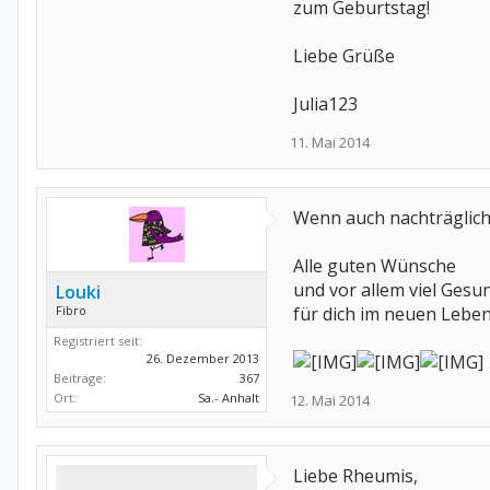
zum Geburtstag!
Liebe Grüße
Julia123
11. Mai 2014
Wenn auch nachträglich 
Alle guten Wünsche
und vor allem viel Gesu
Louki
Fibro
für dich im neuen Leben
Registriert seit:
26. Dezember 2013
Beiträge:
367
Ort:
Sa.- Anhalt
12. Mai 2014
Liebe Rheumis,