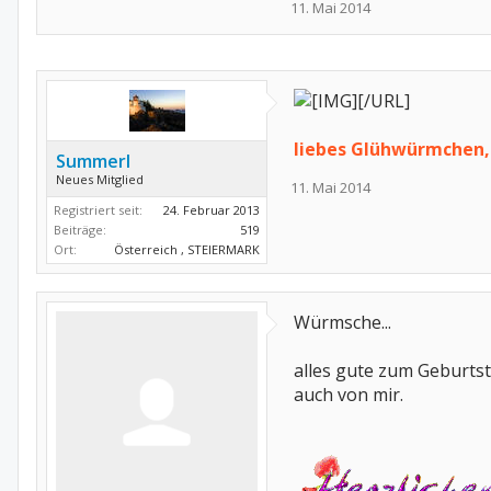
11. Mai 2014
[/URL]
liebes Glühwürmchen,
Summerl
Neues Mitglied
11. Mai 2014
Registriert seit:
24. Februar 2013
Beiträge:
519
Ort:
Österreich , STEIERMARK
Würmsche...
alles gute zum Geburts
auch von mir.