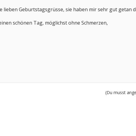
e lieben Geburtstagsgrüsse, sie haben mir sehr gut getan da
 einen schönen Tag, möglichst ohne Schmerzen,
(Du musst angem