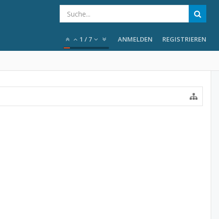
1
/
7
ANMELDEN
REGISTRIEREN