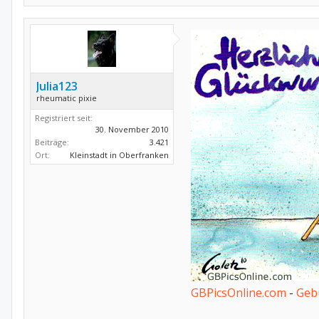
Julia123
rheumatic pixie
Registriert seit:
30. November 2010
Beiträge:
3.421
Ort:
Kleinstadt in Oberfranken
GBPicsOnline.com
-
Geb