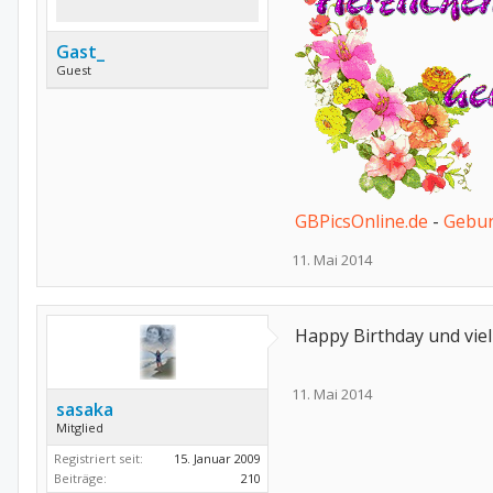
Gast_
Guest
GBPicsOnline.de
-
Gebur
11. Mai 2014
Happy Birthday und vie
11. Mai 2014
sasaka
Mitglied
Registriert seit:
15. Januar 2009
Beiträge:
210