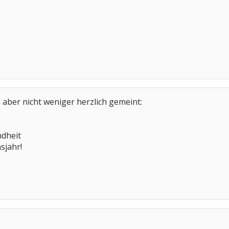
aber nicht weniger herzlich gemeint:
ndheit
sjahr!