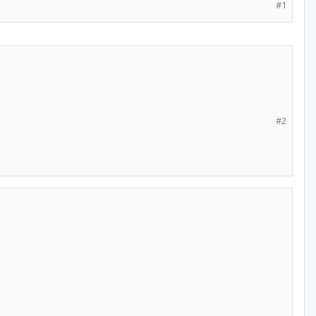
#1
#2