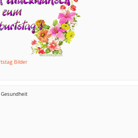
tstag Bilder
l Gesundheit