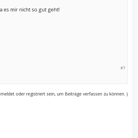
 es mir nicht so gut geht!
#7
eldet oder registriert sein, um Beiträge verfassen zu können. )