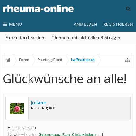
MENU
ANMELDEN
REGISTRIEREN
Foren durchsuchen
Themen mit aktuellen Beiträgen
Foren
Meeting-Point
Kaffeeklatsch
Glückwünsche an alle!
Juliane
Neues Mitglied
Hallo zusammen.
Ich wünsche allen
Geburtstags- Fast- Christkindern
und