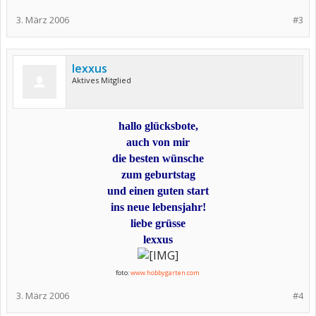
3. März 2006
#3
lexxus
Aktives Mitglied
hallo glücksbote,
auch von mir
die besten wünsche
zum geburtstag
und einen guten start
ins neue lebensjahr!
liebe grüsse
lexxus
foto:
www.hobbygarten.com
3. März 2006
#4