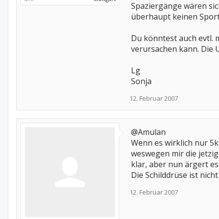
Spaziergänge wären sich
überhaupt keinen Spo
Du könntest auch evtl.
verursachen kann. Die 
Lg
Sonja
12. Februar 2007
@Amulan
Wenn es wirklich nur 5kg
weswegen mir die jetzige
klar, aber nun ärgert es
Die Schilddrüse ist nic
12. Februar 2007