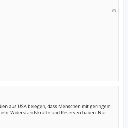
#3
udien aus USA belegen, dass Menschen mit geringem
 mehr Widerstandskräfte und Reserven haben. Nur