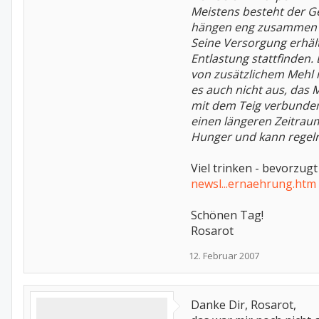
Meistens besteht der G
hängen eng zusammen m
Seine Versorgung erhält
Entlastung stattfinden
von zusätzlichem Mehl i
es auch nicht aus, das 
mit dem Teig verbunden
einen längeren Zeitrau
Hunger und kann regelre
Viel trinken - bevorzug
newsl...ernaehrung.htm
Schönen Tag!
Rosarot
12. Februar 2007
Danke Dir, Rosarot,