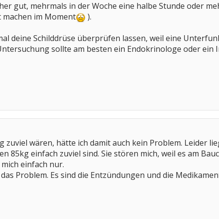
er gut, mehrmals in der Woche eine halbe Stunde oder mehr, f
rt machen im Moment
).
 mal deine Schilddrüse überprüfen lassen, weil eine Unter
Untersuchung sollte am besten ein Endokrinologe oder ein I
 zuviel wären, hätte ich damit auch kein Problem. Leider lie
n 85kg einfach zuviel sind. Sie stören mich, weil es am Bau
 mich einfach nur.
ht das Problem. Es sind die Entzündungen und die Medikament