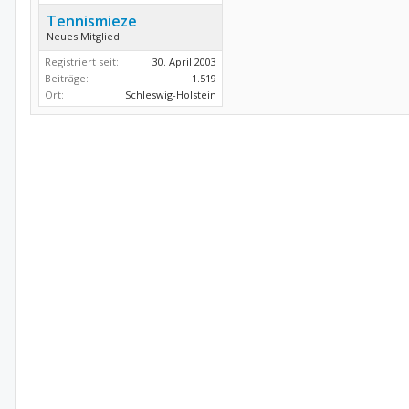
Tennismieze
Neues Mitglied
Registriert seit:
30. April 2003
Beiträge:
1.519
Ort:
Schleswig-Holstein