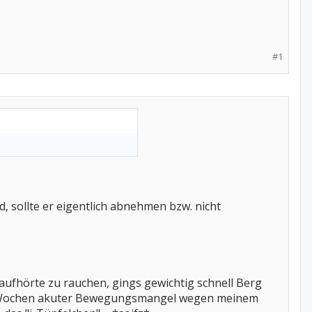
#1
 sollte er eigentlich abnehmen bzw. nicht
en aufhörte zu rauchen, gings gewichtig schnell Berg
r Wochen akuter Bewegungsmangel wegen meinem