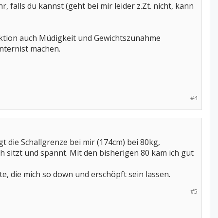
alls du kannst (geht bei mir leider z.Zt. nicht, kann
funktion auch Müdigkeit und Gewichtszunahme
nternist machen.
#4
gt die Schallgrenze bei mir (174cm) bei 80kg,
ch sitzt und spannt. Mit den bisherigen 80 kam ich gut
e, die mich so down und erschöpft sein lassen.
#5