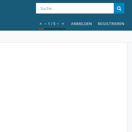
1
/
5
ANMELDEN
REGISTRIEREN