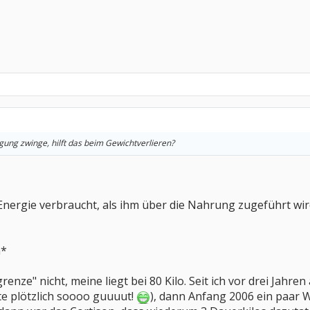
ng zwinge, hilft das beim Gewichtverlieren?
ergie verbraucht, als ihm über die Nahrung zugeführt wird,
h*
renze" nicht, meine liegt bei 80 Kilo. Seit ich vor drei Jahr
te plötzlich soooo guuuut!
), dann Anfang 2006 ein paa