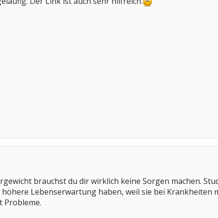
läufig. Der Link ist auch sehr hilfreich.
rgewicht brauchst du dir wirklich keine Sorgen machen. St
 höhere Lebenserwartung haben, weil sie bei Krankheiten
t Probleme.