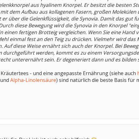
elenkknorpel aus hyalinem Knorpel. Er besitzt die besten 
it dem Aufbau aus kollagenen Fasern, großen Molekülen
 er über die Gelenkflüssigkeit, die Synovia. Damit das gut 
. Durch diese Bewegung wird die Synovia in den Knorpel "e
n einen fertigen Brotteig vergleichen. Wenn Sie eine Hand vo
Mehl einmal fest an den Teig zu drücken. Vielmehr wird da
. Auf diese Weise ernährt sich auch der Knorpel. Bei Be
m durchgeführt werden, kommt es zu einem Versorgungsdefi
cht unterernährt sein. Er degeneriert dann und es bilden 
t Kräutertees - und eine angepasste Ernährung (siehe auch
und
Alpha-Linolensäure
) sind natürlich die beste Basis für