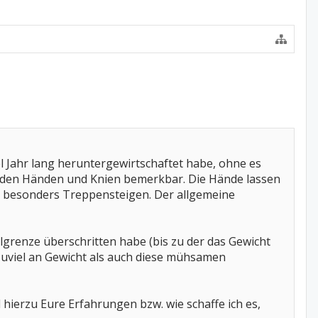
el Jahr lang heruntergewirtschaftet habe, ohne es
n den Händen und Knien bemerkbar. Die Hände lassen
, besonders Treppensteigen. Der allgemeine
grenze überschritten habe (bis zu der das Gewicht
 zuviel an Gewicht als auch diese mühsamen
hierzu Eure Erfahrungen bzw. wie schaffe ich es,