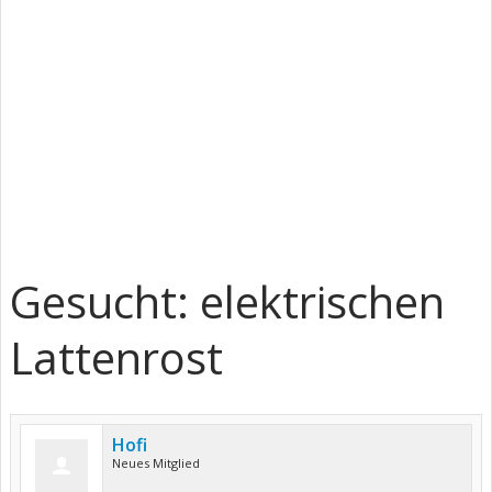
Gesucht: elektrischen
Lattenrost
Hofi
Neues Mitglied