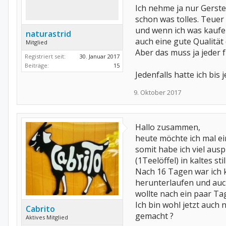
Ich nehme ja nur Gerste
schon was tolles. Teuer 
und wenn ich was kaufe w
naturastrid
auch eine gute Qualität 
Mitglied
Aber das muss ja jeder 
Registriert seit:
30. Januar 2017
Beiträge:
15
Jedenfalls hatte ich bis
9. Oktober 2017
Hallo zusammen,
heute möchte ich mal ei
somit habe ich viel aus
(1Teelöffel) in kaltes 
Nach 16 Tagen war ich 
herunterlaufen und auch
wollte nach ein paar Ta
Ich bin wohl jetzt auch
Cabrito
gemacht ?
Aktives Mitglied