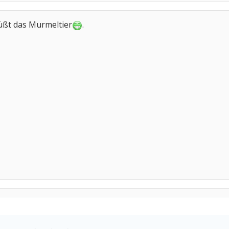
grüßt das Murmeltier
.