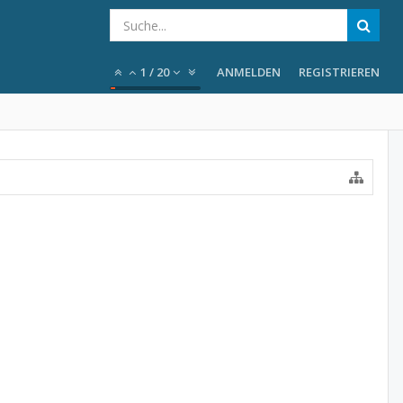
1
/
20
ANMELDEN
REGISTRIEREN