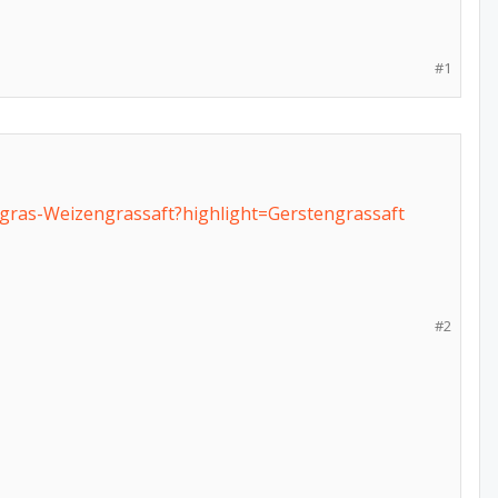
#1
gras-Weizengrassaft?highlight=Gerstengrassaft
#2