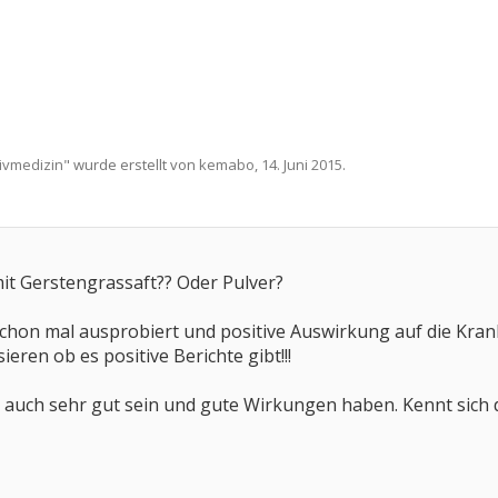
ivmedizin
" wurde erstellt von
kemabo
,
14. Juni 2015
.
it Gerstengrassaft?? Oder Pulver?
chon mal ausprobiert und positive Auswirkung auf die Kran
eren ob es positive Berichte gibt!!!
 auch sehr gut sein und gute Wirkungen haben. Kennt sich d