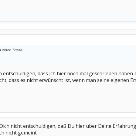
 einen Tread....
 entschuldigen, dass ich hier noch mal geschrieben haben. I
icht, dass es nicht erwünscht ist, wenn man seine eigenen Er
Dich nicht entschuldigen, daß Du hier über Deine Erfahrunge
ch nicht gemeint.