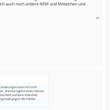
e ich auch noch andere NEM und Mittelchen und
#5
ränderungen kann ich nicht
er, dreimal täglich einen kleinen
 geschielt und kann ebenfalls
 gerade gegen die Infekte