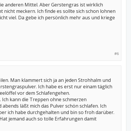
e anderen Mittel. Aber Gerstengras ist wirklich
t nicht meckern. Ich finde es sollte sich schon lohnen
icht viel. Da gebe ich persönlich mehr aus und kriege
#6
teilen. Man klammert sich ja an jeden Strohhalm und
rstengraspulver. Ich habe es erst nur einam täglich
Teelöffel vor dem Schlafengehen.
n. Ich kann die Treppen ohne schmerzen
 abends läßt mich das Pulver schön schlafen. Ich
ber ich habe durchgehalten und bin so froh darüber.
. Hat jemand auch so tolle Erfahrungen damit