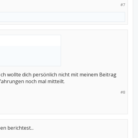
#7
ch wollte dich persönlich nicht mit meinem Beitrag
fahrungen noch mal mitteilt.
#8
n berichtest...