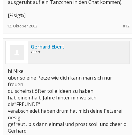
ausgeruht auf ein Tänzchen in den Chat kommen).
[%sig%]
12. Oktober 2002
#12
Gerhard Ebert
Guest
hi Nixe
über so eine Petze wie dich kann man sich nur
freuen
du scheinst öfter tolle Ideen zu haben
hab eineinhalb Jahre hinter mir wo sich
die"FREUNDE"
verabschiedet haben drum hat mich deine Petzerei
riesig
gefreut . bis dann einmal und prost scoll und cheerio
Gerhard