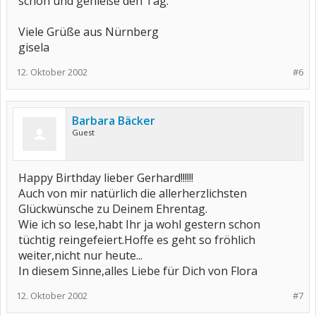
schön und genieße den Tag.
Viele Grüße aus Nürnberg
gisela
12. Oktober 2002
#6
Barbara Bäcker
Guest
Happy Birthday lieber Gerhard!!!!!!
Auch von mir natürlich die allerherzlichsten
Glückwünsche zu Deinem Ehrentag.
Wie ich so lese,habt Ihr ja wohl gestern schon
tüchtig reingefeiert.Hoffe es geht so fröhlich
weiter,nicht nur heute...
In diesem Sinne,alles Liebe für Dich von Flora
12. Oktober 2002
#7