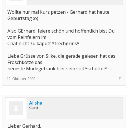
Wollte nur mal kurz petzen - Gerhard hat heute
Geburtstag :o)
Also GErhard, feiere schön und hoffentlich bist Du
vom Reinfeiern im
Chat nicht zu kaputt *frechgrins*
Liebe Grüsse von Silke, die gerade gelesen hat das
Froschkotze das
neueste Modegetränk hier sein soll *schüttel*
12. Oktober 2002
#1
Alisha
Guest
Lieber Gerhard,