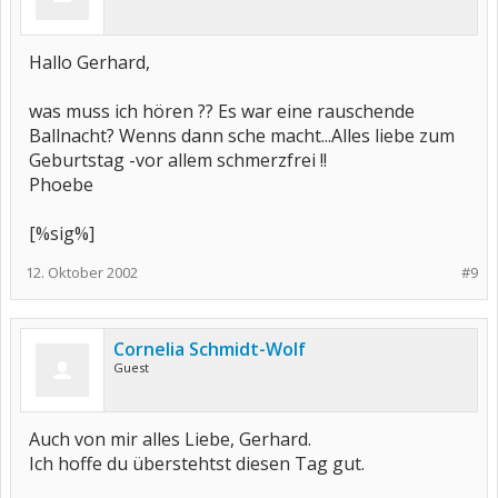
Hallo Gerhard,
was muss ich hören ?? Es war eine rauschende
Ballnacht? Wenns dann sche macht...Alles liebe zum
Geburtstag -vor allem schmerzfrei !!
Phoebe
[%sig%]
12. Oktober 2002
#9
Cornelia Schmidt-Wolf
Guest
Auch von mir alles Liebe, Gerhard.
Ich hoffe du überstehtst diesen Tag gut.