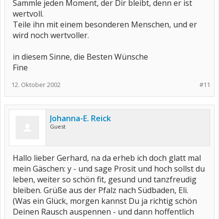
Sammle jeden Moment, der Dir bleibt, denn er ist
wertvoll.
Teile ihn mit einem besonderen Menschen, und er
wird noch wertvoller.
in diesem Sinne, die Besten Wünsche
Fine
12. Oktober 2002
#11
Johanna-E. Reick
Guest
Hallo lieber Gerhard, na da erheb ich doch glatt mal
mein Gäschen: y - und sage Prosit und hoch sollst du
leben, weiter so schön fit, gesund und tanzfreudig
bleiben. Grüße aus der Pfalz nach Südbaden, Eli.
(Was ein Glück, morgen kannst Du ja richtig schön
Deinen Rausch auspennen - und dann hoffentlich