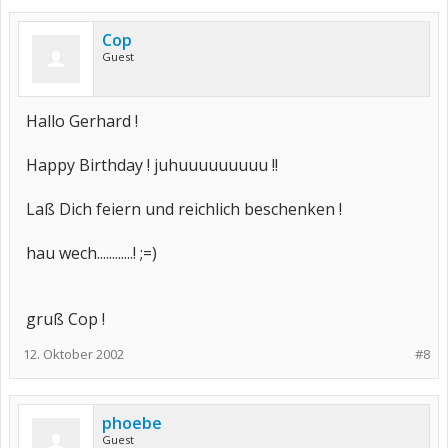
Cop
Guest
Hallo Gerhard !
Happy Birthday ! juhuuuuuuuuu !!
Laß Dich feiern und reichlich beschenken !
hau wech............! ;=)
gruß Cop !
12. Oktober 2002
#8
phoebe
Guest