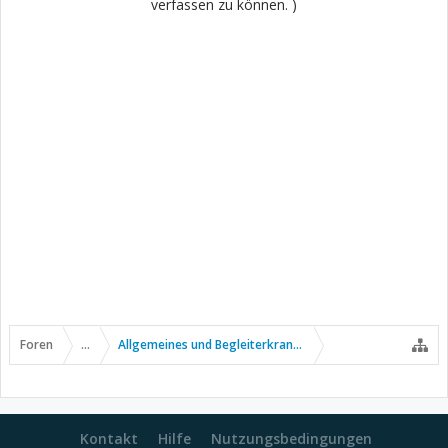
verfassen zu können. )
Foren
...
Allgemeines und Begleiterkrankungen
Kontakt
Hilfe
Nutzungsbedingungen