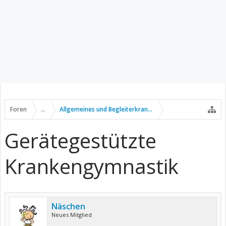
Foren
...
Allgemeines und Begleiterkrankungen
Gerätegestützte
Krankengymnastik
Näschen
Neues Mitglied