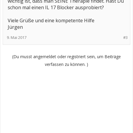
wichtig ist, dass man SEINE Therapie findet. Hast Du
schon mal einen IL 17 Blocker ausprobiert?
Viele Grüße und eine kompetente Hilfe
Jürgen
9. Mai 2017
#3
(Du musst angemeldet oder registriert sein, um Beiträge
verfassen zu können. )