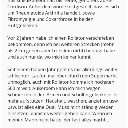
Basismedikament hat, bis heute, geholfen, außer
Cordison. Außerdem wurde festgestellt, dass es sich
um Rheumatoide Arthritis handelt, sowie
Fibromyalgie und Coxarthrose in beiden
Hüftgelenken.
Vor 2 Jahren habe ich einen Rollator verschrieben
bekommen, denn ich bei weiteren Strecken (mehr
als 2 km gehen aber trotzdem nicht) benutzt habe
und auch nur da, wo mich keiner kennt.
Seit einem halben Jahr geht es mir allerdings weiter
schlechter. Laufen mal eben durch den Supermarkt
unmöglich, auch mit Rollator komme ich höchsten
500 m weit. Außerdem kann ich mich wegen
Schmerzen in den Armen und Schultergelenke nicht
mehr aufstützen, Haushalt, waschen, anziehen usw.
usw. ist alles eine Qual. Muss mich ständig wieder
hinsetzen, damit es weiter gehen kann. Wenn ich
meinen Mann nicht hätte, der fast alles macht.......