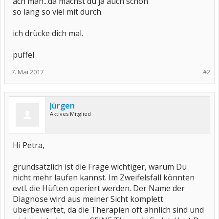
ach man...da machst du ja auch schon
so lang so viel mit durch.
ich drücke dich mal.
puffel
7. Mai 2017
#2
Jürgen
Aktives Mitglied
Hi Petra,
grundsätzlich ist die Frage wichtiger, warum Du
nicht mehr laufen kannst. Im Zweifelsfall könnten
evtl. die Hüften operiert werden. Der Name der
Diagnose wird aus meiner Sicht komplett
überbewertet, da die Therapien oft ähnlich sind und