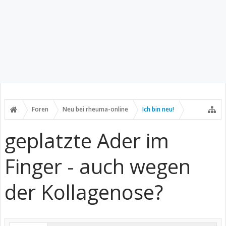
Foren
Neu bei rheuma-online
Ich bin neu!
geplatzte Ader im
Finger - auch wegen
der Kollagenose?