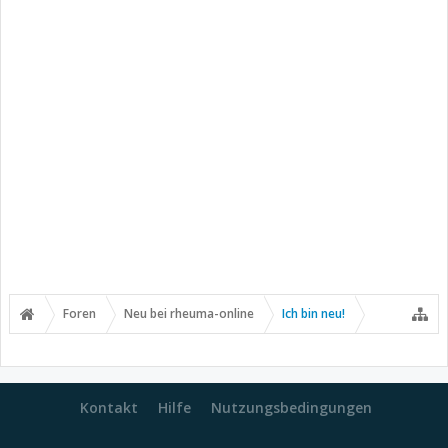
Foren
Neu bei rheuma-online
Ich bin neu!
Kontakt
Hilfe
Nutzungsbedingungen