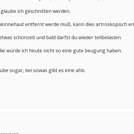
o glaube ich geschnitten werden.
nkinnehaut entfernt werde muß, kann dies artroskopisch er
etwas schonzeit und bald darfst du wieder teilbelasten.
e die würde ich heute nicht so eine gute beugung haben.
aube sogar, bei sowas gibt es eine ahb.