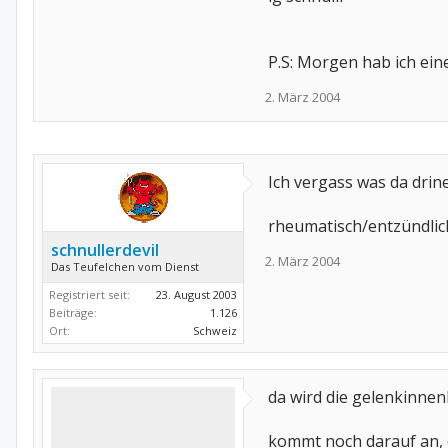
P.S: Morgen hab ich ein
2. März 2004
Ich vergass was da drin
rheumatisch/entzündlic
schnullerdevil
2. März 2004
Das Teufelchen vom Dienst
Registriert seit:
23. August 2003
Beiträge:
1.126
Ort:
Schweiz
da wird die gelenkinnen
kommt noch darauf an, o