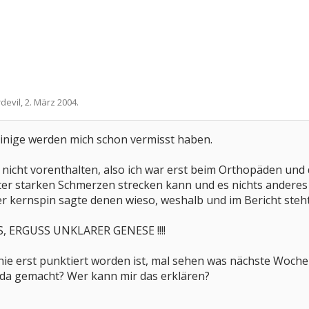
devil
,
2. März 2004
.
nige werden mich schon vermisst haben.
r nicht vorenthalten, also ich war erst beim Orthopäden un
ter starken Schmerzen strecken kann und es nichts anderes
er kernspin sagte denen wieso, weshalb und im Bericht steh
 ERGUSS UNKLARER GENESE !!!!
ie erst punktiert worden ist, mal sehen was nächste Woc
 da gemacht? Wer kann mir das erklären?