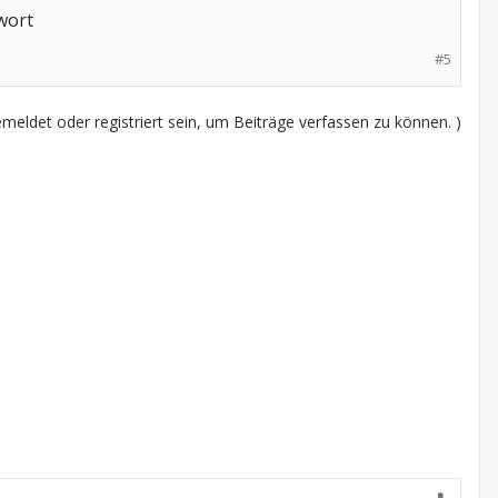
wort
#5
eldet oder registriert sein, um Beiträge verfassen zu können. )