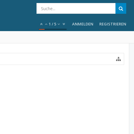
1
/
5
ANMELDEN
REGISTRIEREN