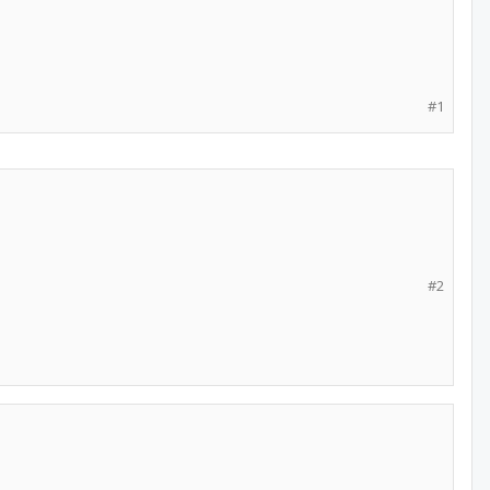
#1
#2