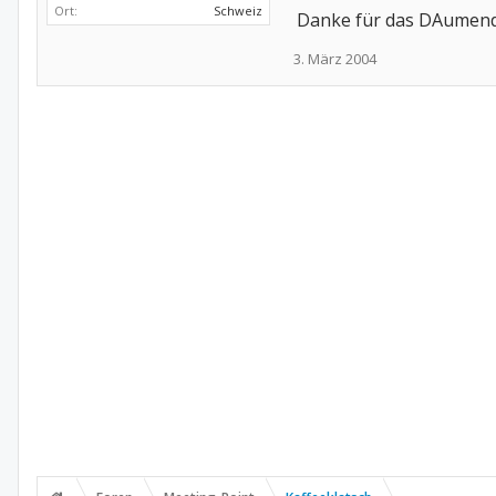
Ort:
Schweiz
Danke für das DAumendr
3. März 2004