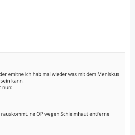
d der emitne ich hab mal wieder was mit dem Meniskus
 sein kann.
t nun:
he rauskommt, ne OP wegen Schleimhaut entferne