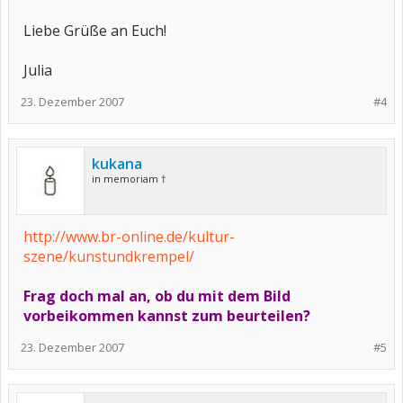
Liebe Grüße an Euch!
Julia
23. Dezember 2007
#4
kukana
in memoriam †
http://www.br-online.de/kultur-
szene/kunstundkrempel/
Frag doch mal an, ob du mit dem Bild
vorbeikommen kannst zum beurteilen?
23. Dezember 2007
#5