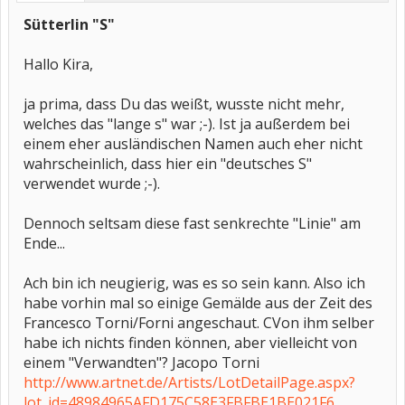
Sütterlin "S"
Hallo Kira,
ja prima, dass Du das weißt, wusste nicht mehr,
welches das "lange s" war ;-). Ist ja außerdem bei
einem eher ausländischen Namen auch eher nicht
wahrscheinlich, dass hier ein "deutsches S"
verwendet wurde ;-).
Dennoch seltsam diese fast senkrechte "Linie" am
Ende...
Ach bin ich neugierig, was es so sein kann. Also ich
habe vorhin mal so einige Gemälde aus der Zeit des
Francesco Torni/Forni angeschaut. CVon ihm selber
habe ich nichts finden können, aber vielleicht von
einem "Verwandten"? Jacopo Torni
http://www.artnet.de/Artists/LotDetailPage.aspx?
lot_id=48984965AFD175C58E3FBFBE1BE021F6