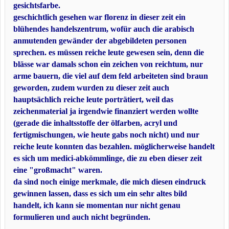
gesichtsfarbe.
geschichtlich gesehen war florenz in dieser zeit ein
blühendes handelszentrum, wofür auch die arabisch
anmutenden gewänder der abgebildeten personen
sprechen. es müssen reiche leute gewesen sein, denn die
blässe war damals schon ein zeichen von reichtum, nur
arme bauern, die viel auf dem feld arbeiteten sind braun
geworden, zudem wurden zu dieser zeit auch
hauptsächlich reiche leute porträtiert, weil das
zeichenmaterial ja irgendwie finanziert werden wollte
(gerade die inhaltsstoffe der ölfarben, acryl und
fertigmischungen, wie heute gabs noch nicht) und nur
reiche leute konnten das bezahlen. möglicherweise handelt
es sich um medici-abkömmlinge, die zu eben dieser zeit
eine "großmacht" waren.
da sind noch einige merkmale, die mich diesen eindruck
gewinnen lassen, dass es sich um ein sehr altes bild
handelt, ich kann sie momentan nur nicht genau
formulieren und auch nicht begründen.