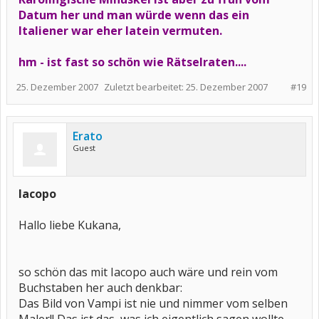
Datum her und man würde wenn das ein
Italiener war eher latein vermuten.
hm - ist fast so schön wie Rätselraten....
25. Dezember 2007
Zuletzt bearbeitet:
25. Dezember 2007
#19
Erato
Guest
Iacopo
Hallo liebe Kukana,
so schön das mit Iacopo auch wäre und rein vom
Buchstaben her auch denkbar:
Das Bild von Vampi ist nie und nimmer vom selben