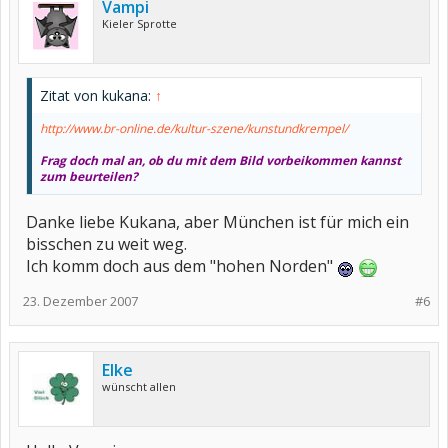
Vampi
Kieler Sprotte
Zitat von kukana:
↑
http://www.br-online.de/kultur-szene/kunstundkrempel/
Frag doch mal an, ob du mit dem Bild vorbeikommen kannst
zum beurteilen?
Danke liebe Kukana, aber München ist für mich ein
bisschen zu weit weg.
Ich komm doch aus dem "hohen Norden"
23. Dezember 2007
#6
Elke
wünscht allen