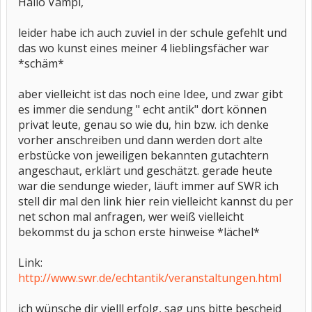
Hallo Vampi,
leider habe ich auch zuviel in der schule gefehlt und
das wo kunst eines meiner 4 lieblingsfächer war
*schäm*
aber vielleicht ist das noch eine Idee, und zwar gibt
es immer die sendung " echt antik" dort können
privat leute, genau so wie du, hin bzw. ich denke
vorher anschreiben und dann werden dort alte
erbstücke von jeweiligen bekannten gutachtern
angeschaut, erklärt und geschätzt. gerade heute
war die sendunge wieder, läuft immer auf SWR ich
stell dir mal den link hier rein vielleicht kannst du per
net schon mal anfragen, wer weiß vielleicht
bekommst du ja schon erste hinweise *lächel*
Link:
http://www.swr.de/echtantik/veranstaltungen.html
ich wünsche dir vielll erfolg, sag uns bitte bescheid