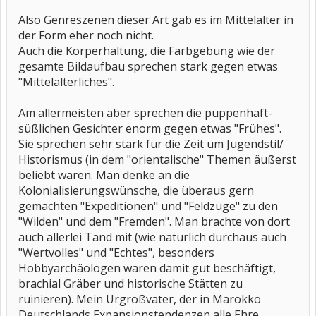
Also Genreszenen dieser Art gab es im Mittelalter in
der Form eher noch nicht.
Auch die Körperhaltung, die Farbgebung wie der
gesamte Bildaufbau sprechen stark gegen etwas
"Mittelalterliches".
Am allermeisten aber sprechen die puppenhaft-
süßlichen Gesichter enorm gegen etwas "Frühes".
Sie sprechen sehr stark für die Zeit um Jugendstil/
Historismus (in dem "orientalische" Themen äußerst
beliebt waren. Man denke an die
Kolonialisierungswünsche, die überaus gern
gemachten "Expeditionen" und "Feldzüge" zu den
"Wilden" und dem "Fremden". Man brachte von dort
auch allerlei Tand mit (wie natürlich durchaus auch
"Wertvolles" und "Echtes", besonders
Hobbyarchäologen waren damit gut beschäftigt,
brachial Gräber und historische Stätten zu
ruinieren). Mein Urgroßvater, der in Marokko
Deutschlands Expansionstendenzen alle Ehre