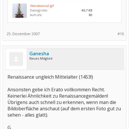
Skarabaeus2.gif
Dateigröße:
45,7 KB
Aufrufe:
80
25. Dezember 2007
#10
Ganesha
Neues Mitglied
Renaissance ungleich Mittelalter (1453!)
Ansonsten gebe ich Erato vollkommen Recht.
Keinerlei Ähnlichkeit zu Renaissancegemälden!
Übrigens auch schnell zu erkennen, wenn man die
Bildoberfläche anschaut (auf dem ersten Foto gut zu
sehen - alles glatt).
G.