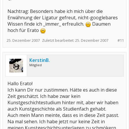
Nachtrag: Besonders habe ich mich über die
Erwähnung der Ligatur gefreut, nicht-googlebares
Wissen finde ich _immer_ erfreulich.
Daumen
hoch für Erato
25. Dezember 2007
Zuletzt bearbeitet:
25. Dezember 2007
#11
KerstinB.
Mitglied
Hallo Erato!
Ich kann Dir nur zustimmen. Hätte es auch in diese
Zeit geschätzt. Ich habe zwar kein
Kunstgeschichtestudium hinter mit, aber wir haben
auch Kunstgeschichte als Studienfach gehabt.
Auch mein Mann meinte, dass es in diese Zeit passt.
Na mal sehen. Ich habe jetzt nur keine Zeit in
meinen Kunstgeschichtsunterlagen zu schmökern.