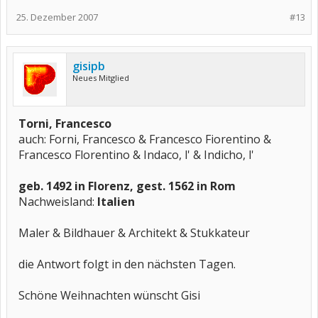
25. Dezember 2007
#13
gisipb
Neues Mitglied
Torni, Francesco
auch: Forni, Francesco & Francesco Fiorentino &
Francesco Florentino & Indaco, l' & Indicho, l'
geb. 1492 in Florenz, gest. 1562 in Rom
Nachweisland:
Italien
Maler & Bildhauer & Architekt & Stukkateur
die Antwort folgt in den nächsten Tagen.
Schöne Weihnachten wünscht Gisi