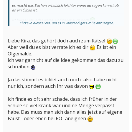
es macht das Suchen erheblich leichter wenn du sagen kannst ob
es ein Ölbild ist.
Ist besser als jedes Rätsel und bildet auch noch
.
Klicke in dieses Feld, um es in vollständiger Größe anzuzeigen.
Kira
Liebe Kira, das gehört doch auch zum Rätsel
Aber weil du es bist verrate ich es dir
Es ist ein
Ölgemälde.
Ich war garnicht auf die Idee gekommen das dazu zu
schreiben
Ja das stimmt es bildet auch noch...also habe nicht
nur ich, sondern auch Ihr was davon
Ich finde es oft sehr schade, dass ich früher in der
Schule so viel krank war und ne Menge verpasst
habe. Das muss man sich dann alles jetzt auf eigene
Faust - oder eben bei RO- aneignen