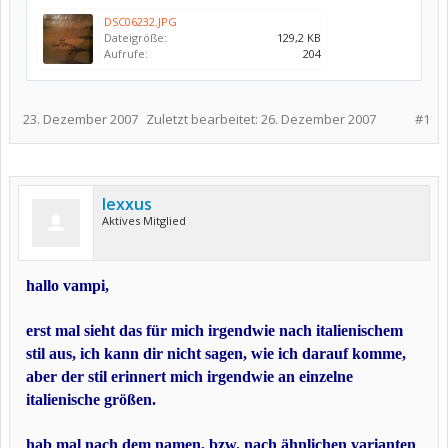
DSC06232.JPG
Dateigröße:
129,2 KB
Aufrufe:
204
23. Dezember 2007
Zuletzt bearbeitet:
26. Dezember 2007
#1
lexxus
Aktives Mitglied
hallo vampi,
erst mal sieht das für mich irgendwie nach italienischem
stil aus, ich kann dir nicht sagen, wie ich darauf komme,
aber der stil erinnert mich irgendwie an einzelne
italienische größen.
hab mal nach dem namen, bzw. nach ähnlichen varianten