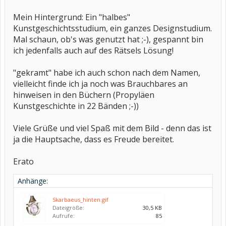
Mein Hintergrund: Ein "halbes"
Kunstgeschichtsstudium, ein ganzes Designstudium.
Mal schaun, ob's was genutzt hat ;-), gespannt bin
ich jedenfalls auch auf des Rätsels Lösung!
"gekramt" habe ich auch schon nach dem Namen,
vielleicht finde ich ja noch was Brauchbares an
hinweisen in den Büchern (Propyläen
Kunstgeschichte in 22 Bänden ;-))
Viele Grüße und viel Spaß mit dem Bild - denn das ist
ja die Hauptsache, dass es Freude bereitet.
Erato
Anhänge:
Skarbaeus_hinten.gif
Dateigröße:
30,5 KB
Aufrufe:
85