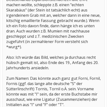
machen wollte, schleppte z.B. einen "echten
Skarabäus" (der Stein ist tatsächlich echt) aus
irgendeinem Grab mit an, welcher dann in eine neue,
kitschig emaillierte Fassung gebracht wurde.). Wenn
ich ein Foto davon finde, dann hänge ich es unten
dran. Auch wurden z.B. Mumien mit nachhause
geschleppt und z.T. medizinischen Zwecken
zugeführt (in zermahlener Form versteht sich
*wurg*).
Also: Ich würde das Bild, welches ja durchaus recht
hübsch gemalt ist, also Ende des 19., Anfang des 20.
Jahrhunderts ansiedeln.
Zum Namen: Das könnte auch ganz gut Forni, Fornil,
Fornis (ggf. das lange alte deutsche "S" der
Sütterlinschrift) Tornis, Tornil o.Ä. sein. Vorname
könnte was mit "I" sein, da der erste Buchstabe mir
ausschaut, wie eine Ligatur (Zusammenziehen) der
Initialien aus "I" und "F" oder "T".