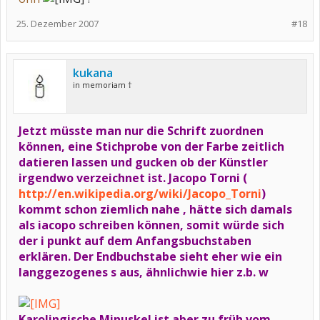
25. Dezember 2007
#18
kukana
in memoriam †
Jetzt müsste man nur die Schrift zuordnen
können, eine Stichprobe von der Farbe zeitlich
datieren lassen und gucken ob der Künstler
irgendwo verzeichnet ist. Jacopo Torni (
http://en.wikipedia.org/wiki/Jacopo_Torni
)
kommt schon ziemlich nahe , hätte sich damals
als iacopo schreiben können, somit würde sich
der i punkt auf dem Anfangsbuchstaben
erklären. Der Endbuchstabe sieht eher wie ein
langgezogenes s aus, ähnlichwie hier z.b. w
Karolingische Minuskel ist aber zu früh vom