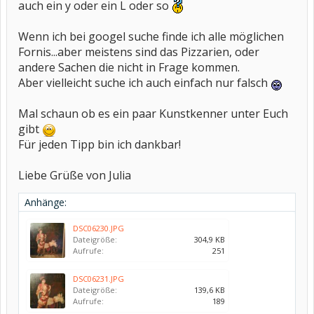
auch ein y oder ein L oder so
Wenn ich bei googel suche finde ich alle möglichen
Fornis...aber meistens sind das Pizzarien, oder
andere Sachen die nicht in Frage kommen.
Aber vielleicht suche ich auch einfach nur falsch
Mal schaun ob es ein paar Kunstkenner unter Euch
gibt
Für jeden Tipp bin ich dankbar!
Liebe Grüße von Julia
Anhänge:
DSC06230.JPG
Dateigröße:
304,9 KB
Aufrufe:
251
DSC06231.JPG
Dateigröße:
139,6 KB
Aufrufe:
189