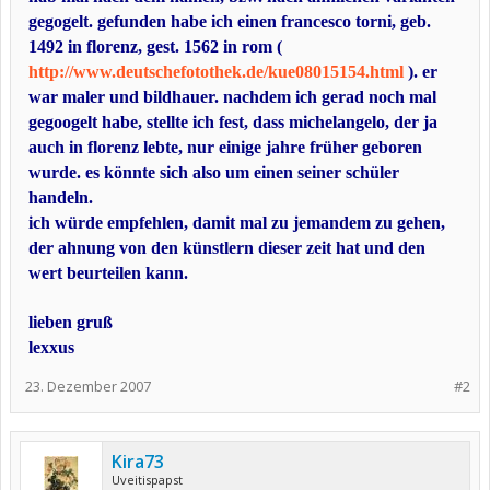
gegogelt. gefunden habe ich einen francesco torni, geb.
1492 in florenz, gest. 1562 in rom (
http://www.deutschefotothek.de/kue08015154.html
). er
war maler und bildhauer. nachdem ich gerad noch mal
gegoogelt habe, stellte ich fest, dass michelangelo, der ja
auch in florenz lebte, nur einige jahre früher geboren
wurde. es könnte sich also um einen seiner schüler
handeln.
ich würde empfehlen, damit mal zu jemandem zu gehen,
der ahnung von den künstlern dieser zeit hat und den
wert beurteilen kann.
lieben gruß
lexxus
23. Dezember 2007
#2
Kira73
Uveitispapst