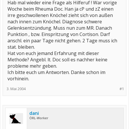
Hab mal wieder eine Frage als Hilferuf ! War vorige
Woche beim Rheuma Doc. Han ja cP und zZ einen
irre geschwollenen Knöchel zieht sich von außen
nach innen zum Knöchel. Diagnose schwere
Gelenksentzündung. Muss nun zum MR. Danach
Punktion , bzw. Einspritzung von Cortison. Darf
anschl. ein paar Tage nicht gehen. 2 Tage muss ich
stat. bleiben.
Hat von euch jemand Erfahrung mit dieser
Methode? Angebl. lt. Doc soll es nachher keine
probleme mehr geben.
Ich bitte euch um Antworten. Danke schon im
vorhinein.
3. Mai 2004
#1
dani
ÖRL-Worker