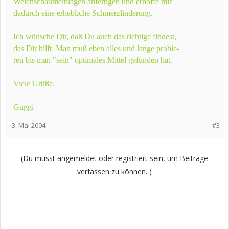
Weichschaumeinlagen anfertigen und erhoffe mir
dadurch eine erhebliche Schmerzlinderung.
Ich wünsche Dir, daß Du auch das richtige findest,
das Dir hilft. Man muß eben alles und lange probie-
ren bis man "sein" optimales Mittel gefunden hat.
Viele Grüße.
Guggi
3. Mai 2004
#3
(Du musst angemeldet oder registriert sein, um Beiträge
verfassen zu können. )