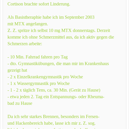
Cortison brachte sofort Linderung.
Als Basistheraphie habe ich im September 2003
mit MTX angefangen.
Z. Z. spritze ich selbst 10 mg MTX donnerstags. Derzeit
komme ich ohne Schmerzmittel aus, da ich aktiv gegen die
Schmerzen arbeite:
- 10 Min. Fahrrad fahren pro Tag
- dto. Gymnastikübungen, die man mir im Krankenhaus
gezeigt hat
- 2 x Einzelkrankengymnastik pro Woche
- 1 x Wassergymnastik pro Woche
- 1 - 2 x täglich Tens, ca. 30 Min. (Gerät zu Hause)
- etwa jeden 2. Tag ein Entspannungs- oder Rheuma-
bad zu Hause
Da ich sehr starkes Brennen, besonders im Fersen-
und Hackenbereich habe, lasse ich mir z. Z. sog.