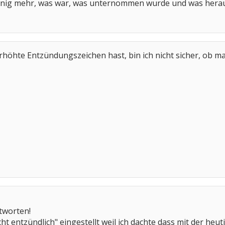
wenig mehr, was war, was unternommen wurde und was her
erhöhte Entzündungszeichen hast, bin ich nicht sicher, ob m
tworten!
nicht entzündlich" eingestellt weil ich dachte dass mit der