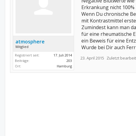
Negative Blutwerte wie
Erkrankung nicht 100% 
Wenn Du chronische Bes
mit Kontrastmittel erste
Zumindest kann man dan
für eine rheumatische 
ein Beweis für eine Ent
atmosphere
Wurde bei Dir auch Ferr
Mitglied
Registriert seit:
17. Juli 2014
23. April 2015
Zuletzt bearbeit
Beiträge:
203
Ort:
Hamburg