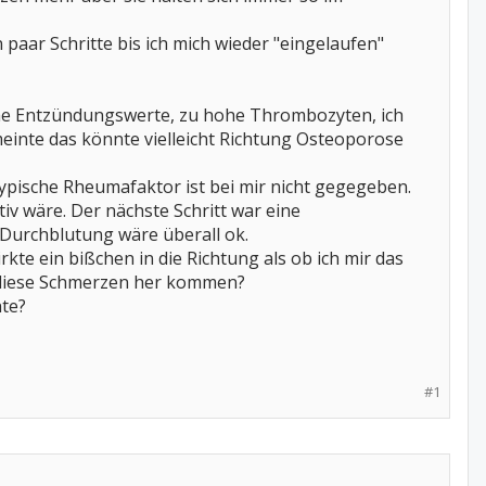
paar Schritte bis ich mich wieder "eingelaufen"
hohe Entzündungswerte, zu hohe Thrombozyten, ich
einte das könnte vielleicht Richtung Osteoporose
pische Rheumafaktor ist bei mir nicht gegegeben.
 wäre. Der nächste Schritt war eine
e Durchblutung wäre überall ok.
kte ein bißchen in die Richtung als ob ich mir das
n diese Schmerzen her kommen?
te?
#1