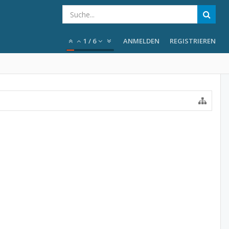
1
/
6
ANMELDEN
REGISTRIEREN