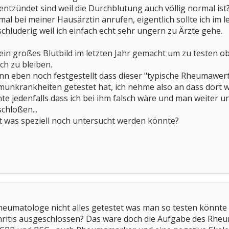
ntzündet sind weil die Durchblutung auch völlig normal ist
al bei meiner Hausärztin anrufen, eigentlich sollte ich i
chluderig weil ich einfach echt sehr ungern zu Ärzte gehe.
in großes Blutbild im letzten Jahr gemacht um zu testen o
ch zu bleiben.
nn eben noch festgestellt dass dieser "typische Rheumawer
unkrankheiten getestet hat, ich nehme also an dass dort wir
 jedenfalls dass ich bei ihm falsch wäre und man weiter u
chloßen...
zt was speziell noch untersucht werden könnte?
Rheumatologe nicht alles getestet was man so testen könnte
hritis ausgeschlossen? Das wäre doch die Aufgabe des Rh