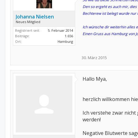
Den so ergeht es auch mir, dies
Bechterew ist belegt wurde nur 
Johanna Nielsen
Neues Mitglied
Ich wünsche dir weiterhin alles
Registriert seit:
5. Februar 2014
Einen Gruss aus Hamburg von J
Beiträge:
1.656
Ort:
Hamburg
30. März 2015
Hallo Mya,
herzlich willkommen hi
Ich verstehe zwar nicht 
werden!
Negative Blutwerte sagen