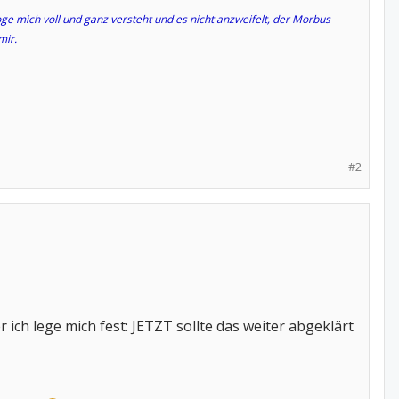
e mich voll und ganz versteht und es nicht anzweifelt, der Morbus
mir.
#2
 ich lege mich fest: JETZT sollte das weiter abgeklärt