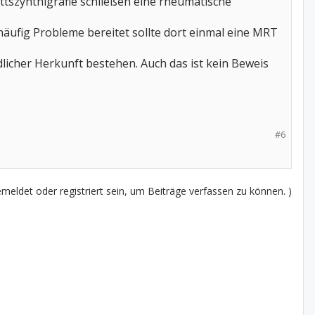
tszynthigrafie schließen eine rheumatische
äufig Probleme bereitet sollte dort einmal eine MRT
icher Herkunft bestehen. Auch das ist kein Beweis
#6
eldet oder registriert sein, um Beiträge verfassen zu können. )