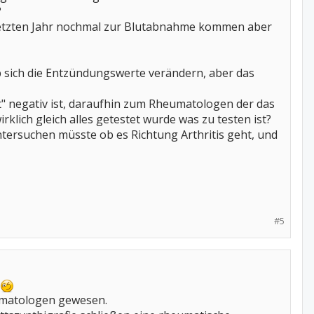
?
m letzten Jahr nochmal zur Blutabnahme kommen aber
b sich die Entzündungswerte verändern, aber das
t" negativ ist, daraufhin zum Rheumatologen der das
klich gleich alles getestet wurde was zu testen ist?
ntersuchen müsste ob es Richtung Arthritis geht, und
#5
eumatologen gewesen.