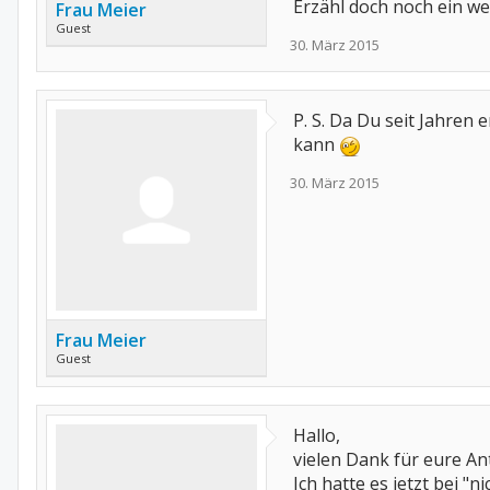
Erzähl doch noch ein 
Frau Meier
Guest
30. März 2015
P. S. Da Du seit Jahren 
kann
30. März 2015
Frau Meier
Guest
Hallo,
vielen Dank für eure An
Ich hatte es jetzt bei "