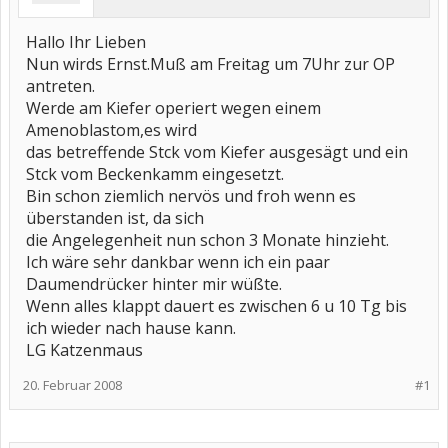
Hallo Ihr Lieben
Nun wirds Ernst.Muß am Freitag um 7Uhr zur OP
antreten.
Werde am Kiefer operiert wegen einem
Amenoblastom,es wird
das betreffende Stck vom Kiefer ausgesägt und ein
Stck vom Beckenkamm eingesetzt.
Bin schon ziemlich nervös und froh wenn es
überstanden ist, da sich
die Angelegenheit nun schon 3 Monate hinzieht.
Ich wäre sehr dankbar wenn ich ein paar
Daumendrücker hinter mir wüßte.
Wenn alles klappt dauert es zwischen 6 u 10 Tg bis
ich wieder nach hause kann.
LG Katzenmaus
20. Februar 2008
#1