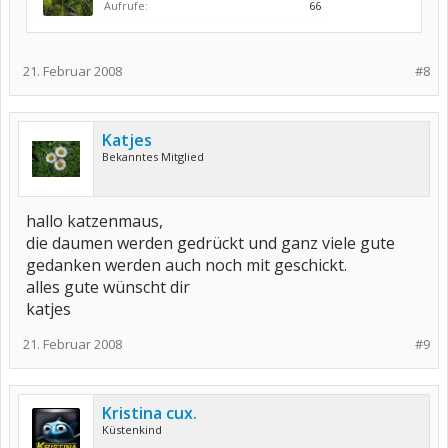
Aufrufe:
66
21. Februar 2008
#8
Katjes
Bekanntes Mitglied
hallo katzenmaus,
die daumen werden gedrückt und ganz viele gute
gedanken werden auch noch mit geschickt.
alles gute wünscht dir
katjes
21. Februar 2008
#9
Kristina cux.
Küstenkind