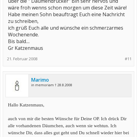
über die " Daumendrücker" Bin sehr nervös und
wäre froh wenns schon morgen um diese Zeit wäre!
Habe meinen Sohn beauftragt Euch eine Nachricht
zu schreiben,
ich grüß Euch alle und wünsche ein schmerzarmes
Wochenende.
Bis bald....
Gr Katzenmaus
21. Februar 2008
#11
Marimo
in memoriam † 28.8.2008
Hallo Katzenmaus,
auch von mir die besten Wünsche für Deine OP. Ich drück Dir
alle vorhandenen Däumchen, auch wenn sie wehtun. Ich
wünsche Dir, dass alles gut geht und Du schnell wieder hier bei