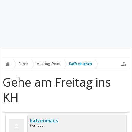
Foren
Meeting-Point
Kaffeeklatsch
Gehe am Freitag ins
KH
katzenmaus
tierliebe