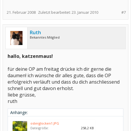
21. Februar 2008
Zuletzt bearbeitet:
23. Januar 2010
#7
Ruth
Bekanntes Mitglied
hallo, katzenmaus!
für deine OP am freitag drücke ich dir gerne die
daumen! ich wünsche dir alles gute, dass die OP
erfolgreich verläuft und dass du dich anschliessend
schnell und gut davon erholst.
liebe grüsse,
ruth
Anhänge:
osterglocken1.JPG
Dateigröße:
258,2 KB