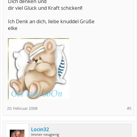
Dich denken und
dir viel Glück und Kraft schicken!!
Ich Denk an dich, liebe knuddel Grüße
elke
20. Februar 2008
#5
Locin32
Immer neugierig