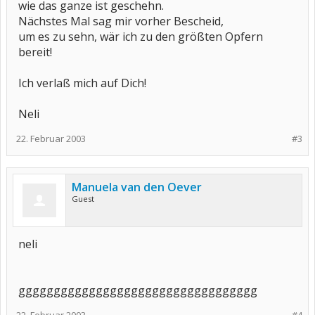
wie das ganze ist geschehn.
Nächstes Mal sag mir vorher Bescheid,
um es zu sehn, wär ich zu den größten Opfern
bereit!
Ich verlaß mich auf Dich!
Neli
22. Februar 2003
#3
Manuela van den Oever
Guest
neli
gggggggggggggggggggggggggggggggggg