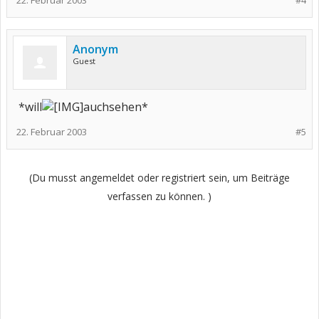
22. Februar 2003
#4
Anonym
Guest
*will
auchsehen*
22. Februar 2003
#5
(Du musst angemeldet oder registriert sein, um Beiträge
verfassen zu können. )