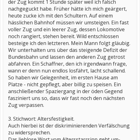
der Zug kommt 1 Stunde später weil ich falsch
nachgeguckt habe. Früher hätte ich mich geärgert,
heute zucke ich mit den Schultern. Auf einem
hässlichen Bahnhof müssen wir umsteigen. Ein fast
voller Zug und ein leerer Zug, dessen Lokomotive
noch rangiert, stehen bereit. Wild entschlossen
besteige ich den letzteren. Mein Mann folgt gläubig.
Wir unterhalten uns über das steigende Defizit der
Bundesbahn und lassen den anderen Zug getrost
abfahren. Ein Schaffner, den ich irgendwann frage,
wann er denn nun endlos losfährt, lacht schallend.
So haben wir Gelegenheit, im ersten Hause am
Platze - nicht gepflegt, aber billig zu speisen. Ein
anschließender Spaziergang in der öden Gegend
fasziniert uns so, dass wir fast noch den nächsten
Zug verpassen.
3. Stichwort: Altersfestigkeit.
Auch hierbei ist der diskriminierenden Verfälschung
zu widersprechen.
Das lieblose Wort vom Altersstarrsinn geht um-