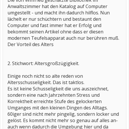
Die von Winfried geschätzte Bibliothek im
Anwaltszimmer hat den Katalog auf Computer
umgestellt - und macht ihn dadurch hilflos. Nun
lächelt er nur schüchtern und bestaunt den
Computer und fast immer hat er Erfolg und
bekommt seinen Artikel ohne dass er diesen
modernen Teufelsapparat auch nur berühren muß.
Der Vorteil des Alters
2. Stichwort: Altersgroßzügigkeit.
Einige noch nicht so alte reden von
Altersschusseligkeit. Das ist taktlos.
Es ist keine Schusseligkeit die uns auszeichnet,
sondern eine nach Jahrzehnten Stress und
Korrektheit erreichte Stufe des gelockerten
Umganges mit den kleinen Dingen des Alltags.
60iger sind nicht mehr pingelig, sondern locker und
gelöst. Es kommt nicht mehr so genau auf alles an-
auch wenn dadurch die Umgebung hier und da