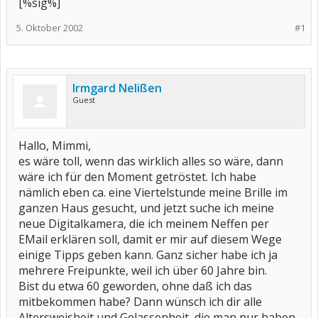
[%sig%]
5. Oktober 2002
#1
Irmgard Nelißen
Guest
Hallo, Mimmi,
es wäre toll, wenn das wirklich alles so wäre, dann
wäre ich für den Moment getröstet. Ich habe
nämlich eben ca. eine Viertelstunde meine Brille im
ganzen Haus gesucht, und jetzt suche ich meine
neue Digitalkamera, die ich meinem Neffen per
EMail erklären soll, damit er mir auf diesem Wege
einige Tipps geben kann. Ganz sicher habe ich ja
mehrere Freipunkte, weil ich über 60 Jahre bin.
Bist du etwa 60 geworden, ohne daß ich das
mitbekommen habe? Dann wünsch ich dir alle
Altersweisheit und Gelassenheit, die man nur haben