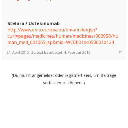
Stelara / Ustekinumab
http://www.ema.europa.eu/ema/index.jsp?
curl=pages/medicines/human/medicines/000958/hu
man_med_001065.jsp&mid=WC0b01ac058001d124
21. April 2015
Zuletzt bearbeitet:
4. Februar 2016
#1
(Du musst angemeldet oder registriert sein, um Beiträge
verfassen zu können. )