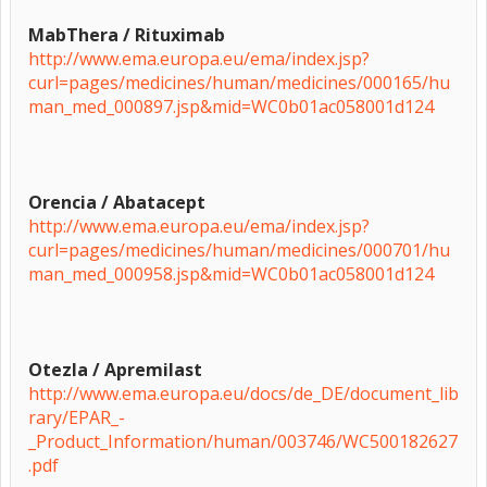
MabThera / Rituximab
http://www.ema.europa.eu/ema/index.jsp?
curl=pages/medicines/human/medicines/000165/hu
man_med_000897.jsp&mid=WC0b01ac058001d124
Orencia / Abatacept
http://www.ema.europa.eu/ema/index.jsp?
curl=pages/medicines/human/medicines/000701/hu
man_med_000958.jsp&mid=WC0b01ac058001d124
Otezla / Apremilast
http://www.ema.europa.eu/docs/de_DE/document_lib
rary/EPAR_-
_Product_Information/human/003746/WC500182627
.pdf