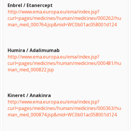
Enbrel / Etanercept
http://www.ema.europa.eu/ema/index.jsp?
curl=pages/medicines/human/medicines/000262/hu
man_med_000764.jsp&mid=WC0b01ac058001d124
Humira / Adalimumab
http://www.ema.europa.eu/ema/index.jsp?
curl=pages/medicines/human/medicines/000481/hu
man_med_000822.jsp
Kineret / Anakinra
http://www.ema.europa.eu/ema/index.jsp?
curl=pages/medicines/human/medicines/000363/hu
man_med_000874.jsp&mid=WC0b01ac058001d124