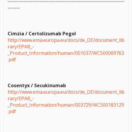
------------------------------------------------------------------
-------
Cimzia / Certolizumab Pegol
http://www.ema.europa.eu/docs/de_DE/document_lib
rary/EPAR_-
_Product_Information/human/001037/WC500069763
.pdf
Cosentyx / Secukinumab
http://www.ema.europa.eu/docs/de_DE/document_lib
rary/EPAR_-
_Product_Information/human/003729/WC500183129
.pdf