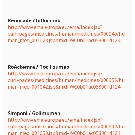
Remicade / Infliximab
http://www.ema.europa.eu/ema/index.jsp?
curl=pages/medicines/human/medicines/000240/hu
man_med_001023.jsp&mid=WC0b01ac058001d124
RoActemra / Tocilizumab
http://www.ema.europa.eu/ema/index.jsp?
curl=pages/medicines/human/medicines/000955/hu
man_med_001042.jsp&mid=WC0b01ac058001d124
Simponi / Golimumab
http://www.ema.europa.eu/ema/index.jsp?
curl=pages/medicines/human/medicines/000992/hu
man_med_001053.jsp&mid=WC0b01ac058001d124