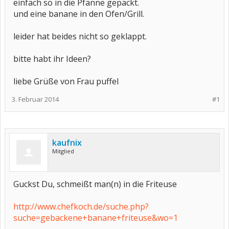
einfach so in die Pfanne gepackt.
und eine banane in den Ofen/Grill.
leider hat beides nicht so geklappt.
bitte habt ihr Ideen?
liebe Grüße von Frau puffel
3. Februar 2014
#1
kaufnix
Mitglied
Guckst Du, schmeißt man(n) in die Friteuse
http://www.chefkoch.de/suche.php?
suche=gebackene+banane+friteuse&wo=1