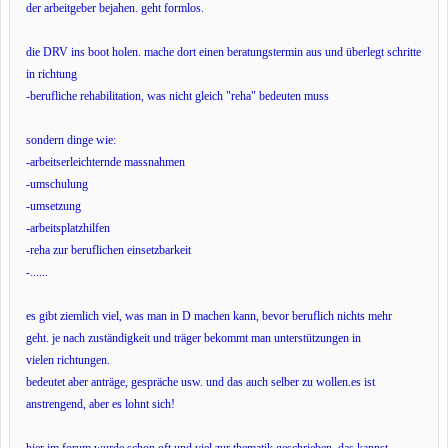
der arbeitgeber bejahen. geht formlos.
die DRV ins boot holen. mache dort einen beratungstermin aus und überlegt schritte
in richtung
-berufliche rehabilitation,
was nicht gleich "reha" bedeuten muss
sondern dinge wie:
-arbeitserleichternde massnahmen
-umschulung
-umsetzung
-arbeitsplatzhilfen
-reha zur beruflichen einsetzbarkeit
-......
es gibt ziemlich viel, was man in D machen kann, bevor beruflich nichts mehr
geht. je nach zuständigkeit und träger bekommt man unterstützungen in
vielen richtungen.
bedeutet aber anträge, gespräche usw. und das auch selber zu wollen.es ist
anstrengend, aber es lohnt sich!