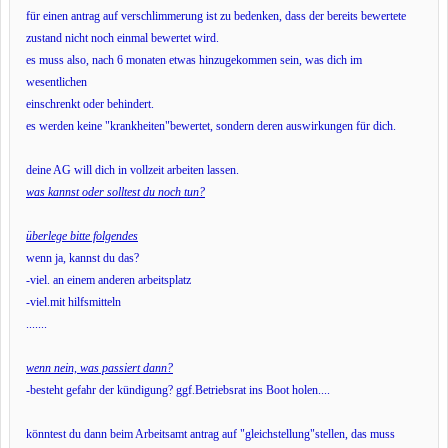
für einen antrag auf verschlimmerung ist zu bedenken, dass der bereits bewertete
zustand nicht noch einmal bewertet wird.
es muss also, nach 6 monaten etwas hinzugekommen sein, was dich im
wesentlichen
einschrenkt oder behindert.
es werden keine "krankheiten"bewertet, sondern deren auswirkungen für dich.
deine AG will dich in vollzeit arbeiten lassen.
was kannst oder solltest du noch tun?
überlege bitte folgendes
wenn ja, kannst du das?
-viel. an einem anderen arbeitsplatz
-viel.mit hilfsmitteln
.......
wenn nein, was passiert dann?
-besteht gefahr der kündigung? ggf.Betriebsrat ins Boot holen....
könntest du dann beim Arbeitsamt antrag auf "gleichstellung"stellen, das muss