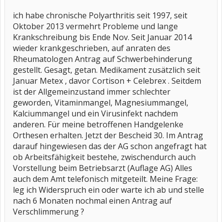
ich habe chronische Polyarthritis seit 1997, seit
Oktober 2013 vermehrt Probleme und lange
Krankschreibung bis Ende Nov. Seit Januar 2014
wieder krankgeschrieben, auf anraten des
Rheumatologen Antrag auf Schwerbehinderung
gestellt. Gesagt, getan. Medikament zusätzlich seit
Januar Metex , davor Cortison + Celebrex . Seitdem
ist der Allgemeinzustand immer schlechter
geworden, Vitaminmangel, Magnesiummangel,
Kalciummangel und ein Virusinfekt nachdem
anderen. Für meine betroffenen Handgelenke
Orthesen erhalten. Jetzt der Bescheid 30. Im Antrag
darauf hingewiesen das der AG schon angefragt hat
ob Arbeitsfähigkeit bestehe, zwischendurch auch
Vorstellung beim Betriebsarzt (Auflage AG) Alles
auch dem Amt telefonisch mitgeteilt. Meine Frage:
leg ich Widerspruch ein oder warte ich ab und stelle
nach 6 Monaten nochmal einen Antrag auf
Verschlimmerung ?