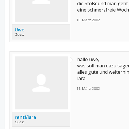
die Stößeund man geht a
eine schmerzfreie Woc
10. März 2002
Uwe
Guest
hallo uwe,
was soll man dazu sagen
alles gute und weiterhin
lara
11. März 2002
renti/lara
Guest