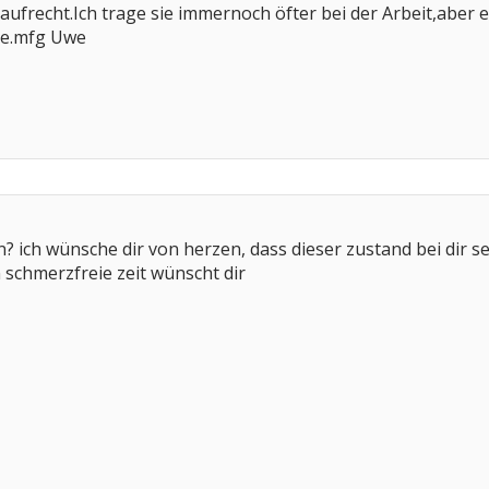
ufrecht.Ich trage sie immernoch öfter bei der Arbeit,aber e
he.mfg Uwe
? ich wünsche dir von herzen, dass dieser zustand bei dir se
 schmerzfreie zeit wünscht dir