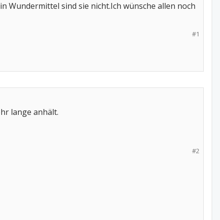
in Wundermittel sind sie nicht.Ich wünsche allen noch
#1
hr lange anhält.
#2