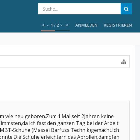
1
/
2
ANMELDEN
REGISTRIEREN
em wie neu geboren.Zum 1.Mal seit 2Jahren keine
mmsten,da ich fast den ganzen Tag bei der Arbeit
ür MBT-Schuhe (Massai Barfuss Technik)gemacht.Ich
konnte.Die Schuhe erleichtern das Abrollen,dämpfen