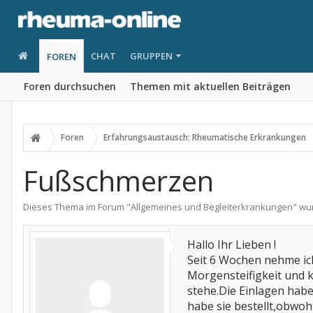
CHAT
GRUPPEN
FOREN
Foren durchsuchen
Themen mit aktuellen Beiträgen
Foren
Erfahrungsaustausch: Rheumatische Erkrankungen
Fußschmerzen
Dieses Thema im Forum "
Allgemeines und Begleiterkrankungen
" wu
Hallo Ihr Lieben !
Seit 6 Wochen nehme ic
Morgensteifigkeit und 
stehe.Die Einlagen habe
habe sie bestellt,obwoh