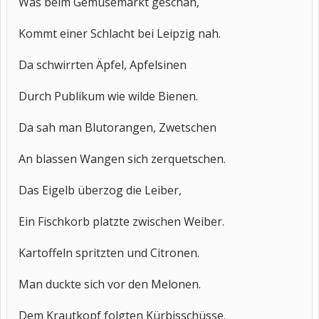
Was beim Gemüsemarkt geschah,
Kommt einer Schlacht bei Leipzig nah.
Da schwirrten Äpfel, Apfelsinen
Durch Publikum wie wilde Bienen.
Da sah man Blutorangen, Zwetschen
An blassen Wangen sich zerquetschen.
Das Eigelb überzog die Leiber,
Ein Fischkorb platzte zwischen Weiber.
Kartoffeln spritzten und Citronen.
Man duckte sich vor den Melonen.
Dem Krautkopf folgten Kürbisschüsse.