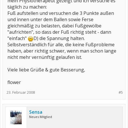
mein Physiotherapeut gezeigt und ich versuche es
täglich zu machen:
Fuß aufstellen und versuchen die 3 Punkte außen
und innen unter dem Ballen sowie Ferse
gleichmäßig zu belasten, dabei Fußgewölbe
"aufrichten", so dass der Fuß richtig steht - dann
"einfach"
D) die Spannung halten.
Selbstverständlich für alle, die keine Fußprobleme
haben, aber richtig schwer, wenn man schon lange
nicht mehr vernünftig gelaufen ist.
Viele liebe Grüße & gute Besserung,
flower
23. Februar 2008
#5
Sensa
Neues Mitglied