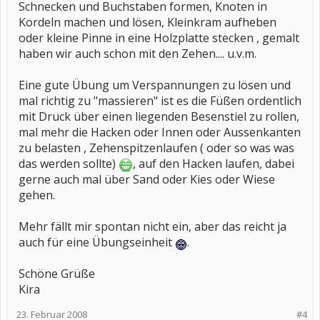
Schnecken und Buchstaben formen, Knoten in
Kordeln machen und lösen, Kleinkram aufheben
oder kleine Pinne in eine Holzplatte stecken , gemalt
haben wir auch schon mit den Zehen.... u.v.m.
Eine gute Übung um Verspannungen zu lösen und
mal richtig zu "massieren" ist es die Füßen ordentlich
mit Druck über einen liegenden Besenstiel zu rollen,
mal mehr die Hacken oder Innen oder Aussenkanten
zu belasten , Zehenspitzenlaufen ( oder so was was
das werden sollte)
, auf den Hacken laufen, dabei
gerne auch mal über Sand oder Kies oder Wiese
gehen.
Mehr fällt mir spontan nicht ein, aber das reicht ja
auch für eine Übungseinheit
.
Schöne Grüße
Kira
23. Februar 2008
#4