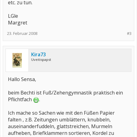
etc. zu tun.
LGle
Margret
23. Februar 2008
#3
Kira73
Uveitispapst
Hallo Sensa,
beim Bechti ist Fuß/Zehengymnastik praktisch ein
Pflichtfach
.
Ich mache so Sachen wie mit den Füßen Papier
falten , z.B. Zeitungen umblättern, knubbeln,
auseinanderfuddeln, glattstreichen, Murmeln
aufheben, Briefklammern sortieren, Kordel zu