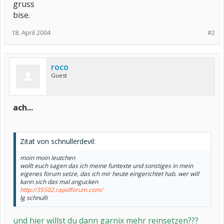
gruss
bise.
18. April 2004
#2
roco
Guest
ach...
Zitat von schnullerdevil:
moin moin leutchen
wollt euch sagen das ich meine funtexte und sonstiges in mein
eigenes forum setze, das ich mir heute eingerichtet hab. wer will
kann sich das mal angucken
http://35502.rapidforum.com/
lg schnulli
und hier willst du dann garnix mehr reinsetzen???