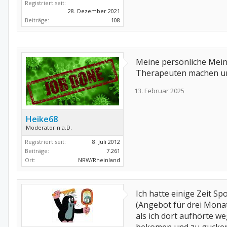
Registriert seit:
28. Dezember 2021
Beiträge:
108
Meine persönliche Mein
Therapeuten machen und 
13. Februar 2025
Heike68
Moderatorin a.D.
Registriert seit:
8. Juli 2012
Beiträge:
7.261
Ort:
NRW/Rheinland
Ich hatte einige Zeit 
(Angebot für drei Monat
als ich dort aufhörte 