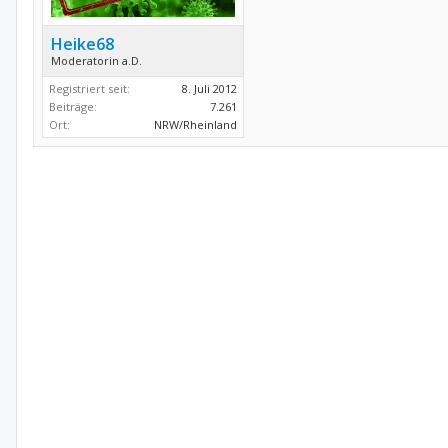
Heike68
Moderatorin a.D.
Registriert seit:
8. Juli 2012
Beiträge:
7.261
Ort:
NRW/Rheinland