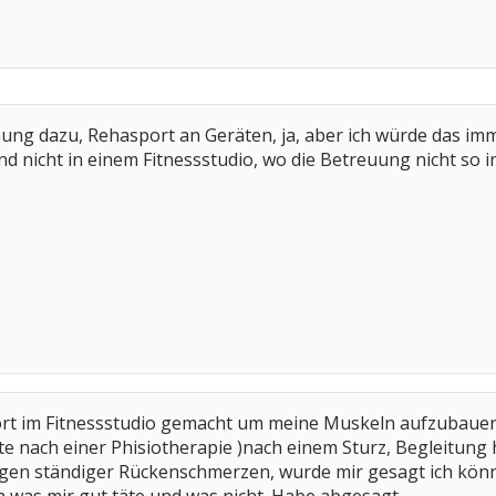
ung dazu, Rehasport an Geräten, ja, aber ich würde das imm
nicht in einem Fitnessstudio, wo die Betreuung nicht so ind
Sport im Fitnessstudio gemacht um meine Muskeln aufzubaue
e nach einer Phisiotherapie )nach einem Sturz, Begleitung ha
wegen ständiger Rückenschmerzen, wurde mir gesagt ich kön