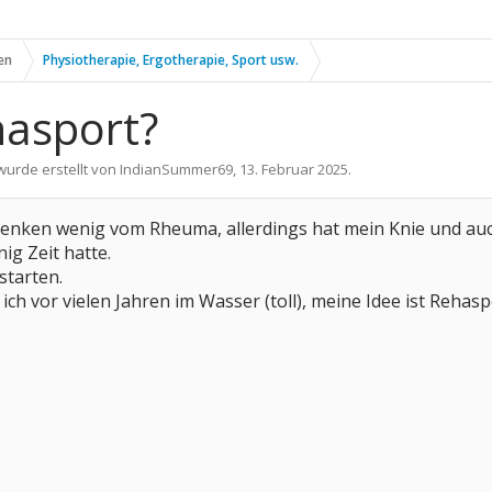
en
Physiotherapie, Ergotherapie, Sport usw.
hasport?
wurde erstellt von
IndianSummer69
,
13. Februar 2025
.
enken wenig vom Rheuma, allerdings hat mein Knie und auch
nig Zeit hatte.
starten.
ich vor vielen Jahren im Wasser (toll), meine Idee ist Rehasp