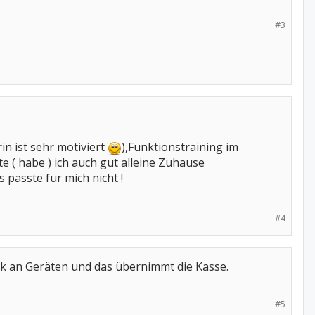
#3
in ist sehr motiviert
),Funktionstraining im
e ( habe ) ich auch gut alleine Zuhause
 passte für mich nicht !
#4
tik an Geräten und das übernimmt die Kasse.
#5