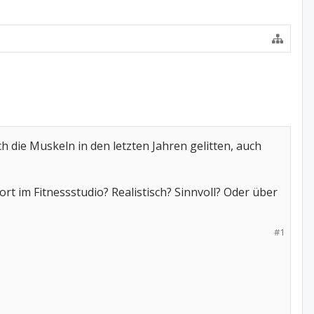
 die Muskeln in den letzten Jahren gelitten, auch
ort im Fitnessstudio? Realistisch? Sinnvoll? Oder über
#1