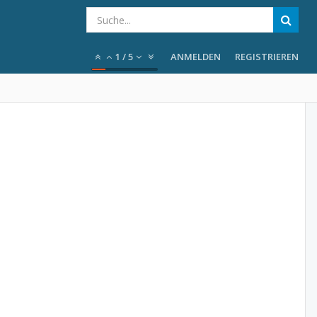
1
/
5
ANMELDEN
REGISTRIEREN