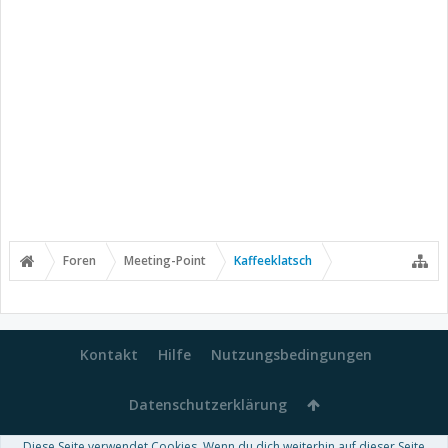
Foren
Meeting-Point
Kaffeeklatsch
Kontakt
Hilfe
Nutzungsbedingungen
Datenschutzerklärung
Diese Seite verwendet Cookies. Wenn du dich weiterhin auf dieser Seite