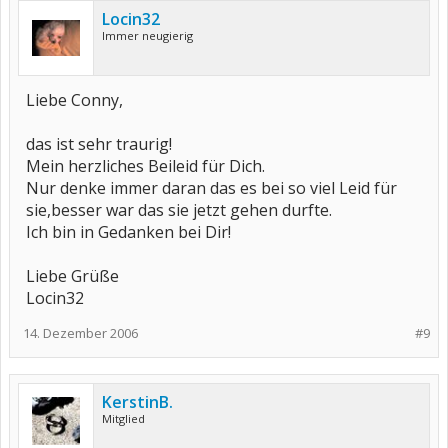
Locin32
Immer neugierig
Liebe Conny,
das ist sehr traurig!
Mein herzliches Beileid für Dich.
Nur denke immer daran das es bei so viel Leid für
sie,besser war das sie jetzt gehen durfte.
Ich bin in Gedanken bei Dir!
Liebe Grüße
Locin32
14. Dezember 2006
#9
KerstinB.
Mitglied