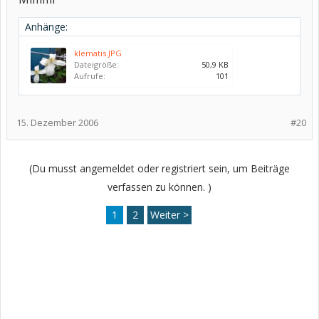
Anhänge:
klematis.JPG
Dateigröße:
50,9 KB
Aufrufe:
101
15. Dezember 2006
#20
(Du musst angemeldet oder registriert sein, um Beiträge
verfassen zu können. )
1
2
Weiter >