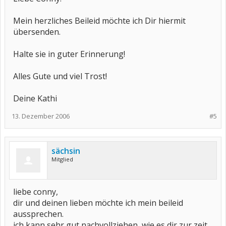
Mein herzliches Beileid möchte ich Dir hiermit
übersenden.
Halte sie in guter Erinnerung!
Alles Gute und viel Trost!
Deine Kathi
13. Dezember 2006
#5
sächsin
Mitglied
liebe conny,
dir und deinen lieben möchte ich mein beileid
aussprechen.
ich kann sehr gut nachvollziehen, wie es dir zur zeit