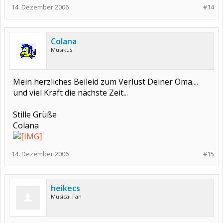
14. Dezember 2006
#14
Colana
Musikus
Mein herzliches Beileid zum Verlust Deiner Oma....
und viel Kraft die nächste Zeit...
Stille Grüße
Colana
14. Dezember 2006
#15
heikecs
Musical Fan