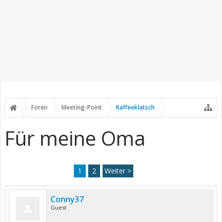
Foren
Meeting-Point
Kaffeeklatsch
Für meine Oma
1
2
Weiter >
Conny37
Guest