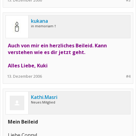
13. Dezember 2006
#3
kukana
in memoriam †
Auch von mir ein herzliches Beileid. Kann
verstehen wie es dir jetzt geht.
Alles Liebe, Kuki
13. Dezember 2006
#4
Kathi.Masri
Neues Mitglied
Mein Beileid
Liebe Conny!