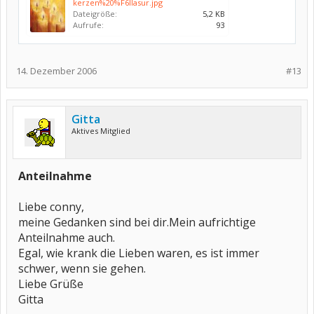
kerzen%20%F6llasur.jpg
Dateigröße:
5,2 KB
Aufrufe:
93
14. Dezember 2006
#13
Gitta
Aktives Mitglied
Anteilnahme
Liebe conny,
meine Gedanken sind bei dir.Mein aufrichtige
Anteilnahme auch.
Egal, wie krank die Lieben waren, es ist immer
schwer, wenn sie gehen.
Liebe Grüße
Gitta