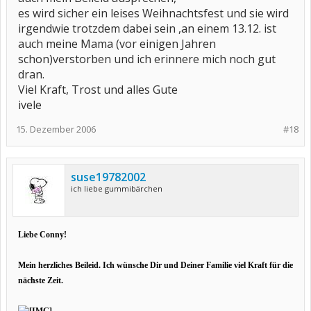
es wird sicher ein leises Weihnachtsfest und sie wird
irgendwie trotzdem dabei sein ,an einem 13.12. ist
auch meine Mama (vor einigen Jahren
schon)verstorben und ich erinnere mich noch gut
dran.
Viel Kraft, Trost und alles Gute
ivele
15. Dezember 2006
#18
suse19782002
ich liebe gummibärchen
Liebe Conny!
Mein herzliches Beileid. Ich wünsche Dir und Deiner Familie viel Kraft für die
nächste Zeit.