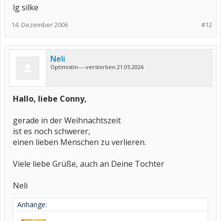
lg silke
14. Dezember 2006
#12
Neli
Optimistin----verstorben 21.05.2026
Hallo, liebe Conny,
gerade in der Weihnachtszeit
ist es noch schwerer,
einen lieben Menschen zu verlieren.
Viele liebe Grüße, auch an Deine Tochter
Neli
Anhänge: