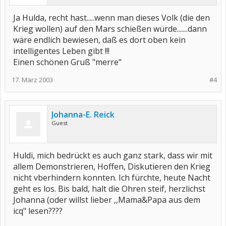
Ja Hulda, recht hast.....wenn man dieses Volk (die den
Krieg wollen) auf den Mars schießen würde.......dann
wäre endlich bewiesen, daß es dort oben kein
intelligentes Leben gibt !!!
Einen schönen Gruß "merre"
17. März 2003
#4
Johanna-E. Reick
Guest
Huldi, mich bedrückt es auch ganz stark, dass wir mit
allem Demonstrieren, Hoffen, Diskutieren den Krieg
nicht vberhindern konnten. Ich fürchte, heute Nacht
geht es los. Bis bald, halt die Ohren steif, herzlichst
Johanna (oder willst lieber ,,Mama&Papa aus dem
icq" lesen????