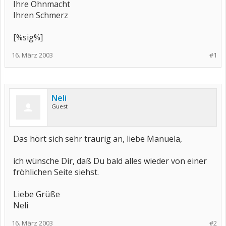
Ihre Ohnmacht
Ihren Schmerz
[%sig%]
16. März 2003
#1
Neli
Guest
Das hört sich sehr traurig an, liebe Manuela,
ich wünsche Dir, daß Du bald alles wieder von einer
fröhlichen Seite siehst.
Liebe Grüße
Neli
16. März 2003
#2