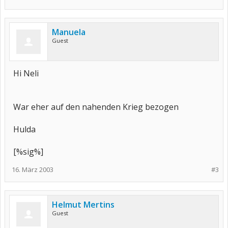
Manuela
Guest
Hi Neli
War eher auf den nahenden Krieg bezogen
Hulda
[%sig%]
16. März 2003
#3
Helmut Mertins
Guest