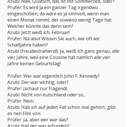
Azubi: Nee, Quatsch, das ist mit Sommerzeit, oder?
Prüfer: Es wird ja ein ganzer Tag irgendwo
eingeschoben, da wäre es ja sinnvoll, wenn man
einen Monat nimmt, der sowieso wenig Tage hat.
Welcher könnte das denn sein?
Azubi: Jetzt weiß ich, Februar!
Prüfer: Na also! Wissen Sie auch, wie oft wir
Schaltjahre haben?
Azubi (freudestrahlend): Ja, weiß ich ganz genau, alle
vier Jahre, weil eine Cousine hat nämlich alle vier
Jahre keinen Geburtstag!
Prüfer: Wer war eigentlich John F. Kennedy?
Azubi: Der war wichtig, oder?
Prüfer: (schaut nur fragend)
Azubi: Nicht von eutschland oder so...
Prüfer: Nein.
Azubi: Hab ich auf jeden Fall schon mal gehört, gibt
es nen Film von.
Prüfer: Ja, aber wer war das?
Azubi: Hat der was erfunden?