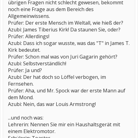
übrigen Fragen nicht schlecht gewesen, bekommt
noch eine Frage aus dem Bereich des
Allgemeinwissens.
Prüfer: Der erste Mensch im Weltall, wie hieß der?
Azubi: James Tiberius Kirk! Da staunen Sie, oder?
Prüfer: Allerdings!
Azubi: Dass ich sogar wusste, was das "T" in James T.
Kirk bedeutet.
Prüfer: Schon mal was von Juri Gagarin gehört?
Azubi: Selbstverständlich!
Prüfer: Ja und?
Azubi: Der hat doch so Löffel verbogen, im
Fernsehen.
Prüfer: Aha, und Mr. Spock war der erste Mann auf
dem Mond.
Azubi: Nein, das war Louis Armstrong!
...und noch was:
Lehrerin: Nennen Sie mir ein Haushaltsgerät mit
einem Elektromotor.