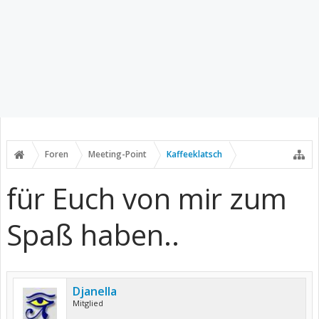
Foren
Meeting-Point
Kaffeeklatsch
für Euch von mir zum
Spaß haben..
Djanella
Mitglied