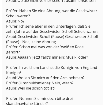
Azubi: Ob die nicht vorher schon zusammenstoßen.
Prüfer: Haben Sie eine Ahnung, wer die Geschwister
Scholl waren?
Azubi: Nö?
Prüfer: Ich sehe aber in den Unterlagen, daß Sie
zehn Jahre auf der Geschwister-Scholl-Schule waren.
Azubi: Geschwister Scholl (Pause) Geschwister Scholl
(Pause)... Nee, keine Ahnung.
Prüfer: Schon mal was von der 'weißen Rose'
gehört?
Azubi: Aaaaah! Jetzt fällt's mir ein: Musik, oder?
Prüfer: In welchem Land ist die Königin von England
Königin?
Azubi: Wollen Sie mich auf den Arm nehmen?
Prüfer (Unschuldsmiene): Nein, wieso?
Azubi: Weil die schon tot ist!
Prüfer: Nennen Sie mir doch bitte drei
skandinavische Länder?