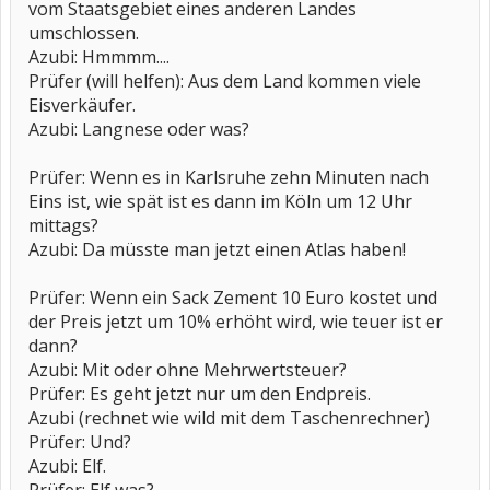
vom Staatsgebiet eines anderen Landes
umschlossen.
Azubi: Hmmmm....
Prüfer (will helfen): Aus dem Land kommen viele
Eisverkäufer.
Azubi: Langnese oder was?
Prüfer: Wenn es in Karlsruhe zehn Minuten nach
Eins ist, wie spät ist es dann im Köln um 12 Uhr
mittags?
Azubi: Da müsste man jetzt einen Atlas haben!
Prüfer: Wenn ein Sack Zement 10 Euro kostet und
der Preis jetzt um 10% erhöht wird, wie teuer ist er
dann?
Azubi: Mit oder ohne Mehrwertsteuer?
Prüfer: Es geht jetzt nur um den Endpreis.
Azubi (rechnet wie wild mit dem Taschenrechner)
Prüfer: Und?
Azubi: Elf.