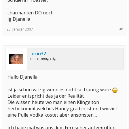
Schülerin: Toaster.
charmanten DO noch
lg Djanella
25. Januar 2007
#1
Locin32
Immer neugierig
Hallo Djanella,
ist ja schon witzig wenn es nicht so traurig wäre
.
Leider entspricht das ja der Realität.
Die wissen heute wo man einen Klingelton
herbekommt,welches Handy grad in ist und wieviel
eine Pulle Vodka kostet aber ansonsten....
Ich habe mal was aus dem Fernseher aufgegriffen