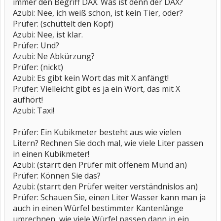
immer den Begriff DAX. Was ist denn der DAX?
Azubi: Nee, ich weiß schon, ist kein Tier, oder?
Prüfer: (schüttelt den Kopf)
Azubi: Nee, ist klar.
Prüfer: Und?
Azubi: Ne Abkürzung?
Prüfer: (nickt)
Azubi: Es gibt kein Wort das mit X anfängt!
Prüfer: Vielleicht gibt es ja ein Wort, das mit X
aufhört!
Azubi: Taxi!
Prüfer: Ein Kubikmeter besteht aus wie vielen
Litern? Rechnen Sie doch mal, wie viele Liter passen
in einen Kubikmeter!
Azubi: (starrt den Prüfer mit offenem Mund an)
Prüfer: Können Sie das?
Azubi: (starrt den Prüfer weiter verständnislos an)
Prüfer: Schauen Sie, einen Liter Wasser kann man ja
auch in einen Würfel bestimmter Kantenlänge
umrechnen, wie viele Würfel passen dann in ein