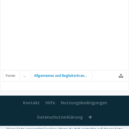
Foren
...
Allgemeines und Begleiterkrankungen
Kontakt
Hilfe
Nutzungsbedingungen
Datenschutzerklärung