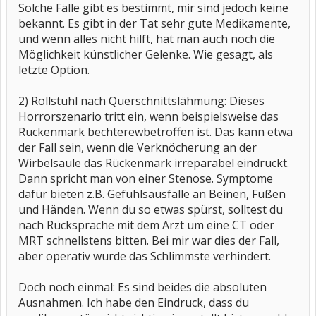
Solche Fälle gibt es bestimmt, mir sind jedoch keine
bekannt. Es gibt in der Tat sehr gute Medikamente,
und wenn alles nicht hilft, hat man auch noch die
Möglichkeit künstlicher Gelenke. Wie gesagt, als
letzte Option.
2) Rollstuhl nach Querschnittslähmung: Dieses
Horrorszenario tritt ein, wenn beispielsweise das
Rückenmark bechterewbetroffen ist. Das kann etwa
der Fall sein, wenn die Verknöcherung an der
Wirbelsäule das Rückenmark irreparabel eindrückt.
Dann spricht man von einer Stenose. Symptome
dafür bieten z.B. Gefühlsausfälle an Beinen, Füßen
und Händen. Wenn du so etwas spürst, solltest du
nach Rücksprache mit dem Arzt um eine CT oder
MRT schnellstens bitten. Bei mir war dies der Fall,
aber operativ wurde das Schlimmste verhindert.
Doch noch einmal: Es sind beides die absoluten
Ausnahmen. Ich habe den Eindruck, dass du