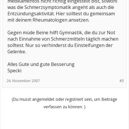
medikamentös nicht richtig eingestellt bist, sowohl
was die Schmerzsymptomatik angeht als auch die
Entzündungsaktivität. Hier solltest du gemeinsam
mit deinem Rheumatologen ansetzen.
Gegen müde Beine hilft Gymnastik, die du zur Not
nach Einnahme von Schmerzmitteln täglich machen
solltest. Nur so verhinderst du Einsteifungen der
Gelenke.
Alles Gute und gute Besserung
Specki
26. November 2007
#3
(Du musst angemeldet oder registriert sein, um Beiträge
verfassen zu können. )