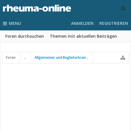
MENU
ANMELDEN
REGISTRIEREN
Foren durchsuchen
Themen mit aktuellen Beiträgen
Foren
...
Allgemeines und Begleiterkrankungen