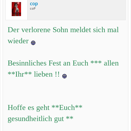
cop
coP
Der verlorene Sohn meldet sich mal
wieder
Besinnliches Fest an Euch *** allen
**Ihr** lieben !!
Hoffe es geht **Euch**
gesundheitlich gut **