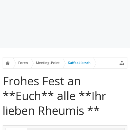
Foren
Meeting-Point
Kaffeeklatsch
Frohes Fest an
**Euch** alle **Ihr
lieben Rheumis **