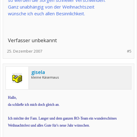
so werden die Sorgen schneller verschwinden.
Ganz unabhängig von der Weihnachtszeit
wünsche ich euch allen Besinnlichkeit.
Verfasser unbekannt
25. Dezember 2007
#5
gisela
kleine Käsemaus
Hallo,
da schließe ich mich doch gleich an.
Ich möchte der Fam. Langer und dem ganzen RO-Team ein wunderschönes
Weihnachtsfest und alles Gute für's neue Jahr wünschen.