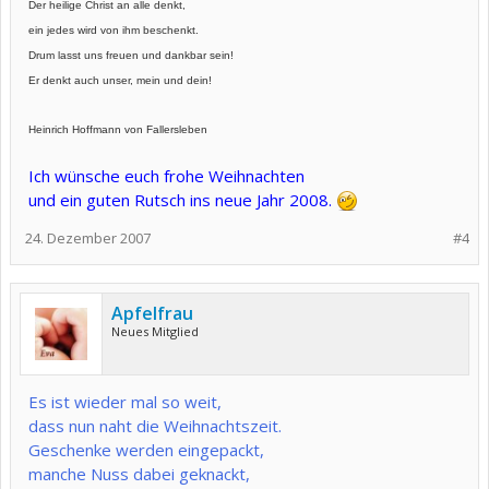
Der heilige Christ an alle denkt,
ein jedes wird von ihm beschenkt.
Drum lasst uns freuen und dankbar sein!
Er denkt auch unser, mein und dein!
Heinrich Hoffmann von Fallersleben
Ich wünsche euch frohe Weihnachten
und ein guten Rutsch ins neue Jahr 2008.
24. Dezember 2007
#4
Apfelfrau
Neues Mitglied
Es ist wieder mal so weit,
dass nun naht die Weihnachtszeit.
Geschenke werden eingepackt,
manche Nuss dabei geknackt,