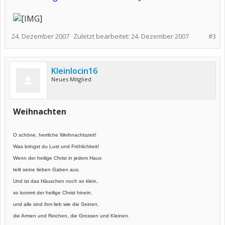
24. Dezember 2007
Zuletzt bearbeitet:
24. Dezember 2007
#3
Kleinlocin16
Neues Mitglied
Weihnachten
O schöne, herrliche Weihnachtszeit!
Was bringst du Lust und Fröhlichkeit!
Wenn der heilige Christ in jedem Haus
teilt seine lieben Gaben aus.
Und ist das Häuschen noch so klein,
so kommt der heilige Christ hinein,
und alle sind ihm lieb wie die Seinen,
die Armen und Reichen, die Grossen und Kleinen.