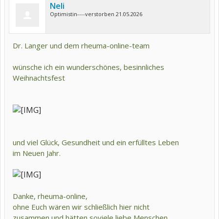
Neli
Optimistin----verstorben 21.05.2026
Dr. Langer und dem rheuma-online-team
wünsche ich ein wunderschönes, besinnliches
Weihnachtsfest
und viel Glück, Gesundheit und ein erfülltes Leben
im Neuen Jahr.
Danke, rheuma-online,
ohne Euch wären wir schließlich hier nicht
zusammen und hätten soviele liebe Menschen