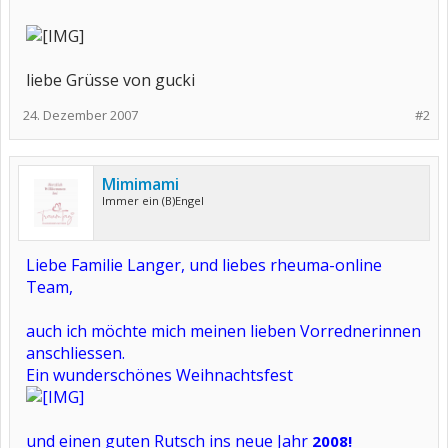
liebe Grüsse von gucki
24. Dezember 2007
#2
Mimimami
Immer ein (B)Engel
Liebe Familie Langer, und liebes rheuma-online
Team,
auch ich möchte mich meinen lieben Vorrednerinnen
anschliessen.
Ein wunderschönes Weihnachtsfest
und einen guten Rutsch ins neue Jahr
2008!