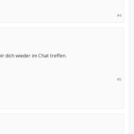
#4
r dich wieder im Chat treffen.
#5