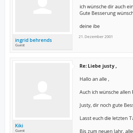
ich wünsche dir auch ei
Gute Besserung wünsch
deine ibe
21. Dezember 2001
ingrid behrends
Guest
Re: Liebe justy ,
Hallo an alle ,
Auch ich wünsche allen 
Justy, dir noch gute Be
Lasst euch die letzten T
Kiki
Bis zum neuen Jahr, all
Guest