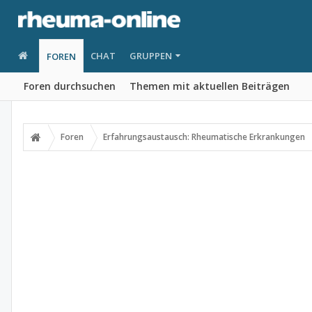
CHAT
GRUPPEN
FOREN
Foren durchsuchen
Themen mit aktuellen Beiträgen
Foren
Erfahrungsaustausch: Rheumatische Erkrankungen