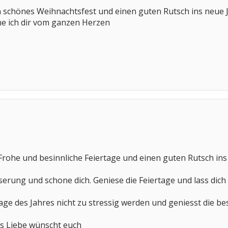
n schönes Weihnachtsfest und einen guten Rutsch ins neue J
e ich dir vom ganzen Herzen
Frohe und besinnliche Feiertage und einen guten Rutsch ins
sserung und schone dich. Geniese die Feiertage und lass di
age des Jahres nicht zu stressig werden und geniesst die bes
es Liebe wünscht euch