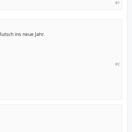
#1
utsch ins neue Jahr.
#2