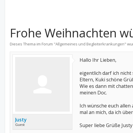
Frohe Weihnachten wün
Dieses Thema im Forum "
Allgemeines und Begleiterkrankungen
" wu
Hallo Ihr Lieben,
eigentlich darf ich nich
Eltern, Kuki schöne Gr
Wie es dann mit chatten
meinen Doc.
Ich wünsche euch allen 
mal an mich, da ich übe
Justy
Super liebe Grüße Justy
Guest