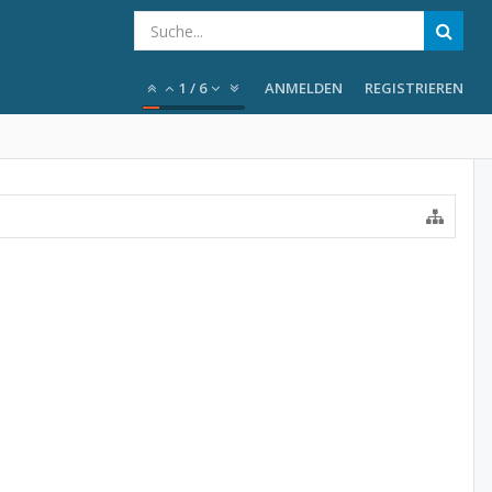
1
/
6
ANMELDEN
REGISTRIEREN