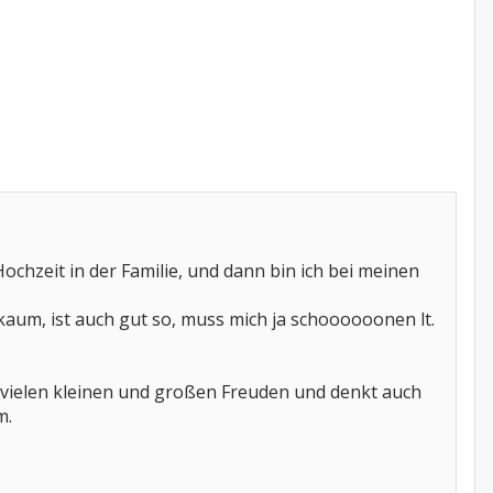
Hochzeit in der Familie, und dann bin ich bei meinen
 kaum, ist auch gut so, muss mich ja schoooooonen lt.
t vielen kleinen und großen Freuden und denkt auch
m.