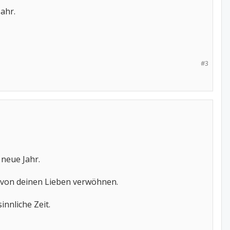
ahr.
#3
 neue Jahr.
ch von deinen Lieben verwöhnen.
innliche Zeit.