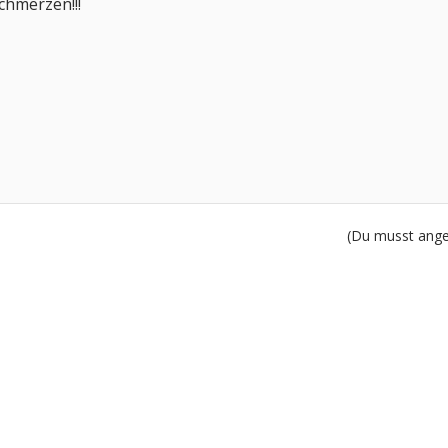
Schmerzen!!!
(Du musst angem