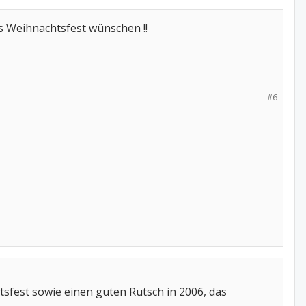
es Weihnachtsfest wünschen !!
#6
sfest sowie einen guten Rutsch in 2006, das