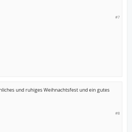
#7
nliches und ruhiges Weihnachtsfest und ein gutes
#8