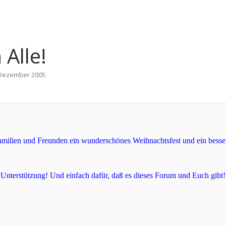
Alle!
 Dezember 2005
.
ilien und Freunden ein wunderschönes Weihnachtsfest und ein bessere
e Unterstützung! Und einfach dafür, daß es dieses Forum und Euch gibt!