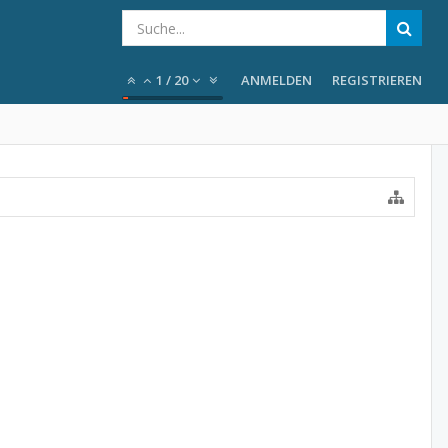
1
/
20
ANMELDEN
REGISTRIEREN