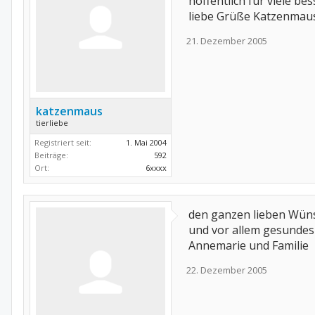
hoffentlich für viele be
liebe Grüße Katzenmau
21. Dezember 2005
katzenmaus
tierliebe
Registriert seit:
1. Mai 2004
Beiträge:
592
Ort:
6xxxx
den ganzen lieben Wüns
und vor allem gesundes
Annemarie und Familie
22. Dezember 2005