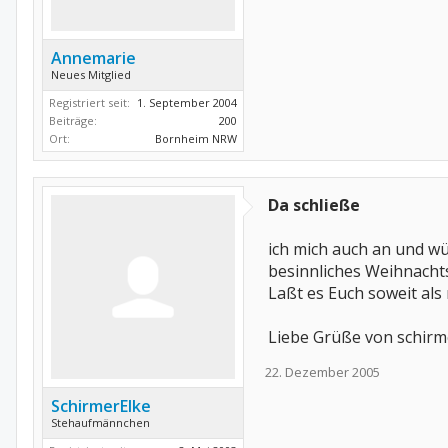
Annemarie
Neues Mitglied
Registriert seit:
1. September 2004
Beiträge:
200
Ort:
Bornheim NRW
Da schließe
ich mich auch an und wü
besinnliches Weihnachts
Laßt es Euch soweit als
Liebe Grüße von schir
22. Dezember 2005
SchirmerElke
Stehaufmännchen