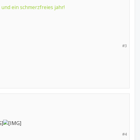
und ein schmerzfreies jahr!
#3
#4