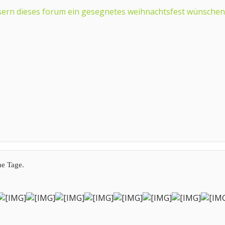
sern dieses forum ein gesegnetes weihnachtsfest wünschen 
ne Tage.