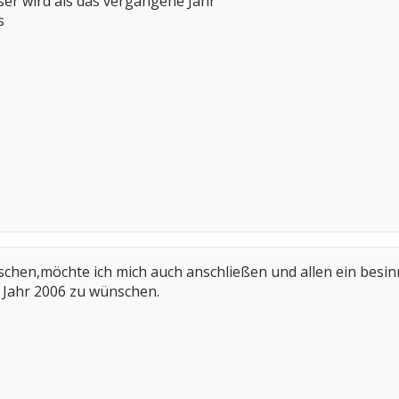
sser wird als das vergangene Jahr
s
chen,möchte ich mich auch anschließen und allen ein besin
 Jahr 2006 zu wünschen.