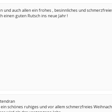
en und auch allen ein frohes , besinnliches und schmerzfrei
 einen guten Rutsch ins neue Jahr !
ntendran
ein schönes ruhiges und vor allem schmerzfreies Weihnacht