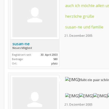
auch ich möchte allen u
herzliche grüße
susan-ne und familie
21. Dezember 2005
susan-ne
Neues Mitglied
Registriert seit:
30. April 2003
Beiträge:
580
Ort:
pfalz
Habt ein paar schö
21. Dezember 2005