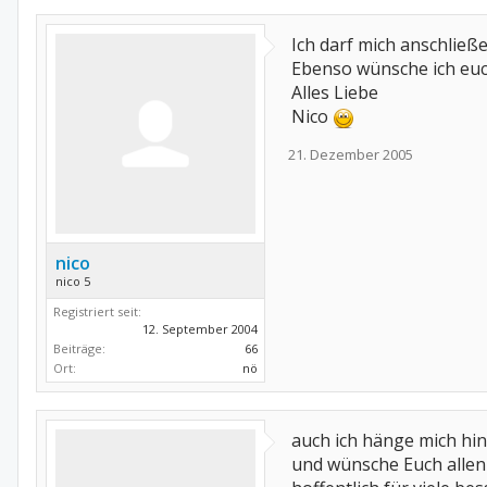
Ich darf mich anschließ
Ebenso wünsche ich euch
Alles Liebe
Nico
21. Dezember 2005
nico
nico 5
Registriert seit:
12. September 2004
Beiträge:
66
Ort:
nö
auch ich hänge mich hi
und wünsche Euch allen 