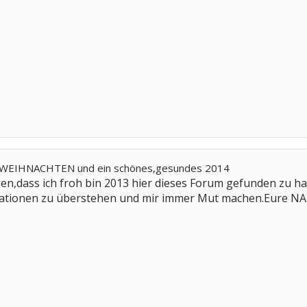
E WEIHNACHTEN und ein schönes,gesundes 2014
en,dass ich froh bin 2013 hier dieses Forum gefunden zu h
erationen zu überstehen und mir immer Mut machen.Eure N