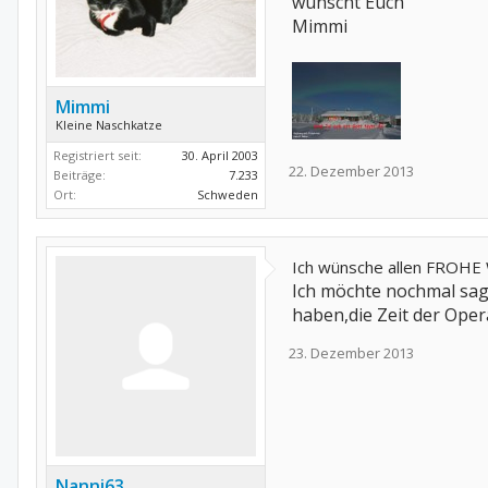
wünscht Euch
Mimmi
Mimmi
Kleine Naschkatze
Registriert seit:
30. April 2003
22. Dezember 2013
Beiträge:
7.233
Ort:
Schweden
Ich wünsche allen FROH
Ich möchte nochmal sag
haben,die Zeit der Op
23. Dezember 2013
Nanni63