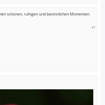
ielen schönen, ruhigen und besinnlichen Momenten.
#7