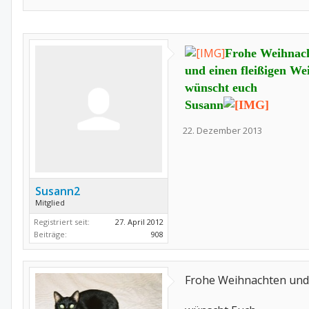
Frohe Weihnac
und einen fleißigen W
wünscht euch
Susann
22. Dezember 2013
Susann2
Mitglied
Registriert seit:
27. April 2012
Beiträge:
908
Frohe Weihnachten und 