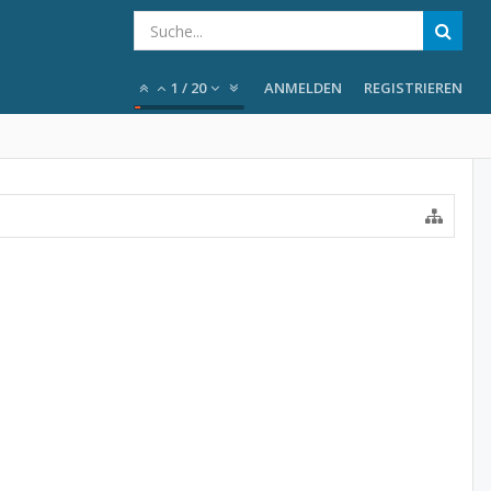
1
/
20
ANMELDEN
REGISTRIEREN