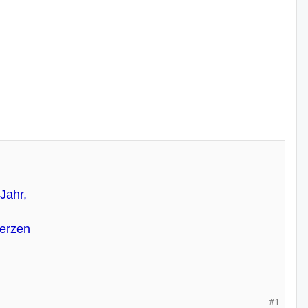
Jahr,
erzen
#1