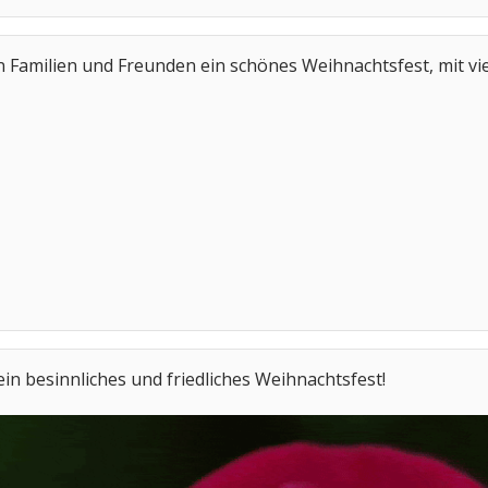
n Familien und Freunden ein schönes Weihnachtsfest, mit v
ein besinnliches und friedliches Weihnachtsfest!