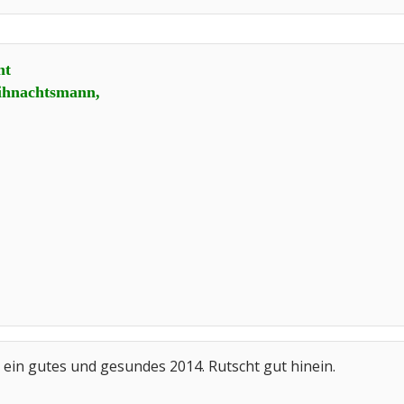
ht
eihnachtsmann,
ein gutes und gesundes 2014. Rutscht gut hinein.