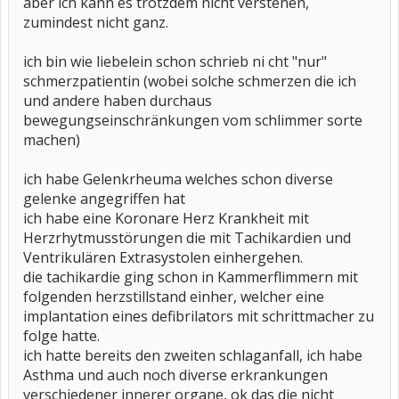
aber ich kann es trotzdem nicht verstehen,
zumindest nicht ganz.
ich bin wie liebelein schon schrieb ni cht "nur"
schmerzpatientin (wobei solche schmerzen die ich
und andere haben durchaus
bewegungseinschränkungen vom schlimmer sorte
machen)
ich habe Gelenkrheuma welches schon diverse
gelenke angegriffen hat
ich habe eine Koronare Herz Krankheit mit
Herzrhytmusstörungen die mit Tachikardien und
Ventrikulären Extrasystolen einhergehen.
die tachikardie ging schon in Kammerflimmern mit
folgenden herzstillstand einher, welcher eine
implantation eines defibrilators mit schrittmacher zu
folge hatte.
ich hatte bereits den zweiten schlaganfall, ich habe
Asthma und auch noch diverse erkrankungen
verschiedener innerer organe, ok das die nicht