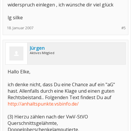
widerspruch einlegen , ich wünsche dir viel glück
lg silke
18. Januar 2007
#5
Jürgen
Aktives Mitglied
Hallo Elke,
ich denke nicht, dass Du eine Chance auf ein "aG"
hast. Allenfalls durch eine Klage und einen guten
Rechtsbeistand... Folgenden Text findest Du auf
http://anhaltspunkte.vsbinfo.de/
(3) Hierzu zählen nach der VwV-StVO
Querschnittsgelähmte,
Doppeloberschenkelamputierte,