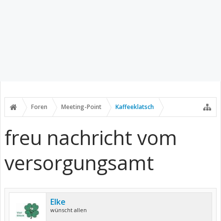
Foren
Meeting-Point
Kaffeeklatsch
freu nachricht vom
versorgungsamt
Elke
wünscht allen