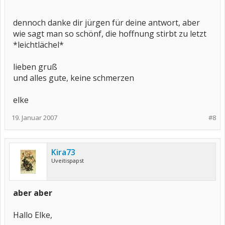
dennoch danke dir jürgen für deine antwort, aber
wie sagt man so schönf, die hoffnung stirbt zu letzt
*leichtlächel*
lieben gruß
und alles gute, keine schmerzen
elke
19. Januar 2007
#8
Kira73
Uveitispapst
aber aber
Hallo Elke,