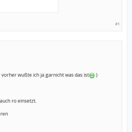
#1
 vorher wußte ich ja garnicht was das ist
)
auch ro einsetzt.
eren