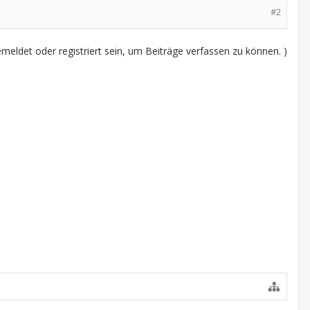
#2
eldet oder registriert sein, um Beiträge verfassen zu können. )