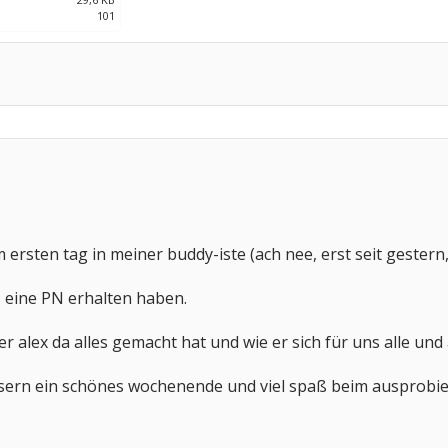
101
 ersten tag in meiner buddy-iste (ach nee, erst seit gestern,
s eine PN erhalten haben.
er alex da alles gemacht hat und wie er sich für uns alle und 
lesern ein schönes wochenende und viel spaß beim ausprobi