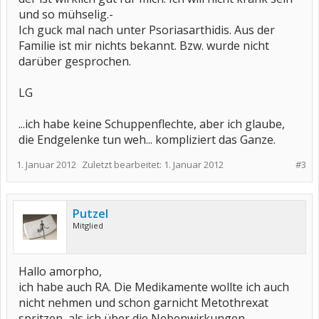
und so mühselig.-
Ich guck mal nach unter Psoriasarthidis. Aus der
Familie ist mir nichts bekannt. Bzw. wurde nicht
darüber gesprochen.
LG
...ich habe keine Schuppenflechte, aber ich glaube,
die Endgelenke tun weh... kompliziert das Ganze.
1. Januar 2012
Zuletzt bearbeitet:
1. Januar 2012
#3
Putzel
Mitglied
Hallo amorpho,
ich habe auch RA. Die Medikamente wollte ich auch
nicht nehmen und schon garnicht Metothrexat
spritzen, als ich über die Nebenwirkungen