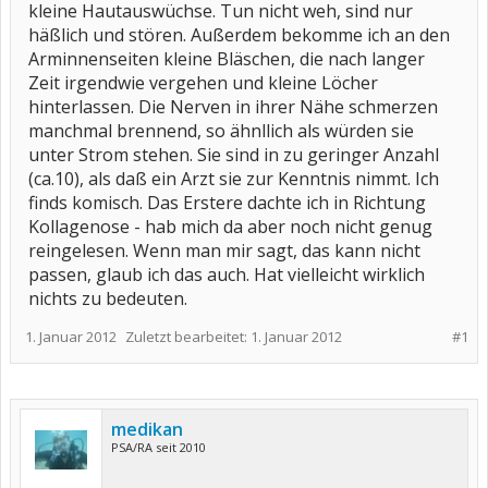
kleine Hautauswüchse. Tun nicht weh, sind nur
häßlich und stören. Außerdem bekomme ich an den
Arminnenseiten kleine Bläschen, die nach langer
Zeit irgendwie vergehen und kleine Löcher
hinterlassen. Die Nerven in ihrer Nähe schmerzen
manchmal brennend, so ähnllich als würden sie
unter Strom stehen. Sie sind in zu geringer Anzahl
(ca.10), als daß ein Arzt sie zur Kenntnis nimmt. Ich
finds komisch. Das Erstere dachte ich in Richtung
Kollagenose - hab mich da aber noch nicht genug
reingelesen. Wenn man mir sagt, das kann nicht
passen, glaub ich das auch. Hat vielleicht wirklich
nichts zu bedeuten.
1. Januar 2012
Zuletzt bearbeitet:
1. Januar 2012
#1
medikan
PSA/RA seit 2010