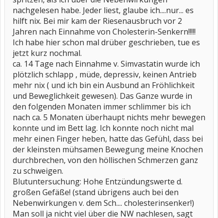
nachgelesen habe. Jeder liest, glaube ich....nur... es
hilft nix. Bei mir kam der Riesenausbruch vor 2
Jahren nach Einnahme von Cholesterin-Senkern!!!!!
Ich habe hier schon mal drüber geschrieben, tue es
jetzt kurz nochmal.
ca. 14 Tage nach Einnahme v. Simvastatin wurde ich
plötzlich schlapp , müde, depressiv, keinen Antrieb
mehr nix ( und ich bin ein Ausbund an Fröhlichkeit
und Beweglichkeit gewesen). Das Ganze wurde in
den folgenden Monaten immer schlimmer bis ich
nach ca. 5 Monaten überhaupt nichts mehr bewegen
konnte und im Bett lag. Ich konnte noch nicht mal
mehr einen Finger heben, hatte das Gefühl, dass bei
der kleinsten mühsamen Bewegung meine Knochen
durchbrechen, von den höllischen Schmerzen ganz
zu schweigen.
Blutuntersuchung: Hohe Entzündungswerte d.
großen Gefäße! (stand übrigens auch bei den
Nebenwirkungen v. dem Sch.... cholesterinsenker!)
Man soll ja nicht viel über die NW nachlesen, sagt