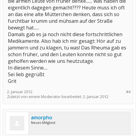
die armen Leute von früher denke....... was haben die
eigentlich dagegen gemacht???? Heute muss ich oft
an das eine alte Mütterchen denken, dass sich so
furchtbar krumm und mühsam auf der Straße
bewegt hat......
Damals gab es ja noch nicht diese fortschrittlichen
Medikamente. Also hab ich mir gesagt: Hör auf zu
jammern und zu klagen, tu was! Das Rheuma gab es
schon früher, und den Leuten konnte nicht so gut
geholfen werden wie uns heutzutage.
In diesem Sinne....
Sei lieb gegrüßt
Grit
2. Januar 2012
#4
Zuletzt von einem Moderator bearbeitet:
2. Januar 2012
amorpho
Neues Mitglied