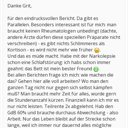
Danke Grit,
für den eindrucksvollen Bericht. Da gibt es
Parallelen. Besonders interessant ist für mich: man
braucht keinen Rheumatologen unbedingt (dachte,
andere Ärzte dürfen diese speziellen Präparate nicht
verschreiben) - es gibt nichts Schlimmeres als
Kortison - es wird nicht mehr wie früher
.
Und das es müde macht. Habe mit der Narkolepsie
schon eine Schlafstörung: ich habs schon immer
geahnt: das Bett ist mein bester Freund
.
Bei allen Berichten frage ich mich: wie machen die
das? Gehen hier alle voll arbeiten? Wo man den
ganzen Tag nicht nur gegen sich selbst kämpfen
muß? Man braucht mehr Zeit für alles, würde gern
die Stundenanzahl kürzen. Finanziell kann ich mir es
nur nicht leisten. Teilrente 2x abgelehnt. Hab den
GdB 60% und brauche durchaus Abwechslung - also
Arbeit. Nur das Leben bleibt auf der Strecke schon
lange, weil ich immer nur dauernd alles mögliche