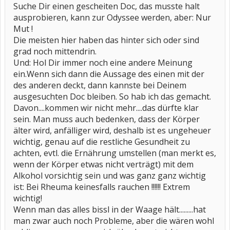
Suche Dir einen gescheiten Doc, das musste halt
ausprobieren, kann zur Odyssee werden, aber: Nur
Mut !
Die meisten hier haben das hinter sich oder sind
grad noch mittendrin.
Und: Hol Dir immer noch eine andere Meinung
ein.Wenn sich dann die Aussage des einen mit der
des anderen deckt, dann kannste bei Deinem
ausgesuchten Doc bleiben. So hab ich das gemacht.
Davon....kommen wir nicht mehr....das dürfte klar
sein. Man muss auch bedenken, dass der Körper
älter wird, anfälliger wird, deshalb ist es ungeheuer
wichtig, genau auf die restliche Gesundheit zu
achten, evtl. die Ernährung umstellen (man merkt es,
wenn der Körper etwas nicht verträgt) mit dem
Alkohol vorsichtig sein und was ganz ganz wichtig
ist: Bei Rheuma keinesfalls rauchen !!!!!! Extrem
wichtig!
Wenn man das alles bissl in der Waage hält.........hat
man zwar auch noch Probleme, aber die wären wohl