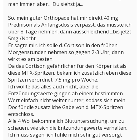
man immer. aber.....Du siehst ja...
So, mein guter Orthopäde hat mir direkt 40 mg
Prednison als Anfangsdosis verpasst, das musste ich
über 8 Tage nehmen, dann ausschleichend ...bis jetzt
5mg /Nacht.
Er sagte mir, ich solle d. Cortison in den frühen
Morgenstunden nehmen so gegen 2-3 Uhr, dann
wirkt es am besten.
Da das Cortison gefährlicher für den Körper ist als
diese MTX-Spritzen, bekam ich zusätzlich eben diese
Spritzen verordnet: 7,5 mg pro Woche.
Ich wollte das alles auch nicht, aber die
Entzündungswerte gingen ab einem bestimmten
Wert einfach nicht weiter runter, sodass sich mein
Doc für die zusätzliche Gabe von d. MTX-Spritzen
entschloss.
Alle 4 Wo. bekomme ich Blutuntersuchung, um zu
schauen, wie sich die Entzündungswerte verhalten.
Ich muss sagen, ich fühle mich sehr gut versorgt