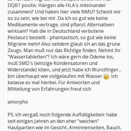
DQB1 positiv. Hängen alle HLA´s miteinander
zusammen? Und haben hier viele NMU? Scheint mir
so zu sein, wie bei mir. Da ich so gut wie keine
Medikamente vertrage, sind pflanzl. Alternativen
wirksam? Hab die in Deutschland verbotene
Pestwurz bestellt - phantastisch, so gut wie keine
Migräne mehr! Also seitdem glaub ich an das grüne
Zeugs. Man muß nur das Richtige finden. Nehmt ihr
"Wassertabletten"? Ich wäre gern die Ödeme los,
muß SMD´s (winzige Kondensatoren und
Widerstände) löten, und jetzt habe ich Wurstfinger...
bin überhaupt wie vollgelaufen mit Wasser
. Ich
belasse es mal hierbei. Für Antworten und
Mitteilung von Erfahrungen freut sich
amorpho
PS: ich vergaß noch folgende Auffälligkeiten: habe
seit einigen Jahren an den eher "weichen"
Hautpartien wie im Gesicht, Arminnenseiten, Bauch..