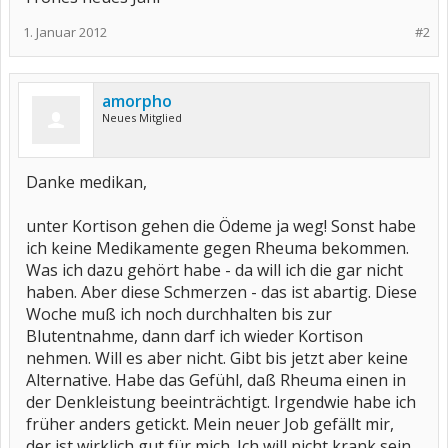
1. Januar 2012
#2
amorpho
Neues Mitglied
Danke medikan,
unter Kortison gehen die Ödeme ja weg! Sonst habe
ich keine Medikamente gegen Rheuma bekommen.
Was ich dazu gehört habe - da will ich die gar nicht
haben. Aber diese Schmerzen - das ist abartig. Diese
Woche muß ich noch durchhalten bis zur
Blutentnahme, dann darf ich wieder Kortison
nehmen. Will es aber nicht. Gibt bis jetzt aber keine
Alternative. Habe das Gefühl, daß Rheuma einen in
der Denkleistung beeinträchtigt. Irgendwie habe ich
früher anders getickt. Mein neuer Job gefällt mir,
der ist wirklich gut für mich. Ich will nicht krank sein