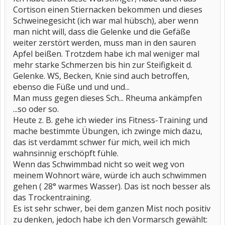
Cortison einen Stiernacken bekommen und dieses
Schweinegesicht (ich war mal hübsch), aber wenn
man nicht will, dass die Gelenke und die Gefäße
weiter zerstört werden, muss man in den sauren
Apfel beißen. Trotzdem habe ich mal weniger mal
mehr starke Schmerzen bis hin zur Steifigkeit d.
Gelenke. WS, Becken, Knie sind auch betroffen,
ebenso die Füße und und und...
Man muss gegen dieses Sch... Rheuma ankämpfen
...so oder so.
Heute z. B. gehe ich wieder ins Fitness-Training und
mache bestimmte Übungen, ich zwinge mich dazu,
das ist verdammt schwer für mich, weil ich mich
wahnsinnig erschöpft fühle.
Wenn das Schwimmbad nicht so weit weg von
meinem Wohnort wäre, würde ich auch schwimmen
gehen ( 28° warmes Wasser). Das ist noch besser als
das Trockentraining.
Es ist sehr schwer, bei dem ganzen Mist noch positiv
zu denken, jedoch habe ich den Vormarsch gewählt: