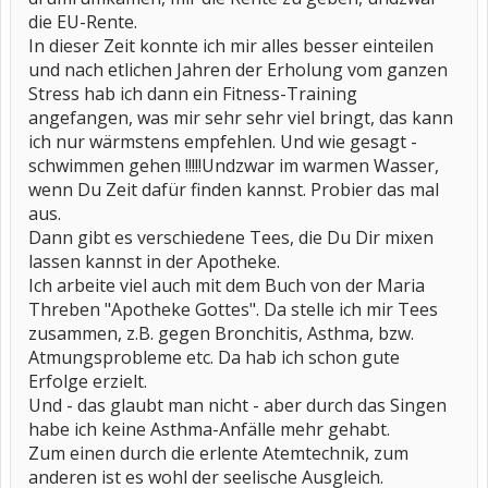
die EU-Rente.
In dieser Zeit konnte ich mir alles besser einteilen
und nach etlichen Jahren der Erholung vom ganzen
Stress hab ich dann ein Fitness-Training
angefangen, was mir sehr sehr viel bringt, das kann
ich nur wärmstens empfehlen. Und wie gesagt -
schwimmen gehen !!!!!Undzwar im warmen Wasser,
wenn Du Zeit dafür finden kannst. Probier das mal
aus.
Dann gibt es verschiedene Tees, die Du Dir mixen
lassen kannst in der Apotheke.
Ich arbeite viel auch mit dem Buch von der Maria
Threben "Apotheke Gottes". Da stelle ich mir Tees
zusammen, z.B. gegen Bronchitis, Asthma, bzw.
Atmungsprobleme etc. Da hab ich schon gute
Erfolge erzielt.
Und - das glaubt man nicht - aber durch das Singen
habe ich keine Asthma-Anfälle mehr gehabt.
Zum einen durch die erlente Atemtechnik, zum
anderen ist es wohl der seelische Ausgleich.