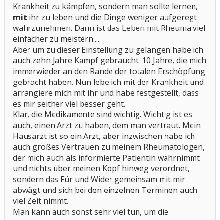
Krankheit zu kämpfen, sondern man sollte lernen,
mit
ihr zu leben und die Dinge weniger aufgeregt
wahrzunehmen. Dann ist das Leben mit Rheuma viel
einfacher zu meistern.....
Aber um zu dieser Einstellung zu gelangen habe ich
auch zehn Jahre Kampf gebraucht. 10 Jahre, die mich
immerwieder an den Rande der totalen Erschöpfung
gebracht haben. Nun lebe ich mit der Krankheit und
arrangiere mich mit ihr und habe festgestellt, dass
es mir seither viel besser geht.
Klar, die Medikamente sind wichtig. Wichtig ist es
auch, einen Arzt zu haben, dem man vertraut. Mein
Hausarzt ist so ein Arzt, aber inzwischen habe ich
auch großes Vertrauen zu meinem Rheumatologen,
der mich auch als informierte Patientin wahrnimmt
und nichts über meinen Kopf hinweg verordnet,
sondern das Für und Wider gemeinsam mit mir
abwägt und sich bei den einzelnen Terminen auch
viel Zeit nimmt.
Man kann auch sonst sehr viel tun, um die