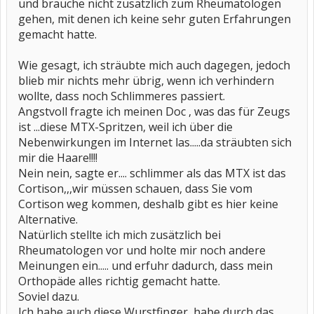
und brauche nicht zusätzlich zum Rheumatologen
gehen, mit denen ich keine sehr guten Erfahrungen
gemacht hatte.
Wie gesagt, ich sträubte mich auch dagegen, jedoch
blieb mir nichts mehr übrig, wenn ich verhindern
wollte, dass noch Schlimmeres passiert.
Angstvoll fragte ich meinen Doc , was das für Zeugs
ist ...diese MTX-Spritzen, weil ich über die
Nebenwirkungen im Internet las.....da sträubten sich
mir die Haare!!!!
Nein nein, sagte er.... schlimmer als das MTX ist das
Cortison,,,wir müssen schauen, dass Sie vom
Cortison weg kommen, deshalb gibt es hier keine
Alternative.
Natürlich stellte ich mich zusätzlich bei
Rheumatologen vor und holte mir noch andere
Meinungen ein..... und erfuhr dadurch, dass mein
Orthopäde alles richtig gemacht hatte.
Soviel dazu.
Ich habe auch diese Wurstfinger, habe durch das