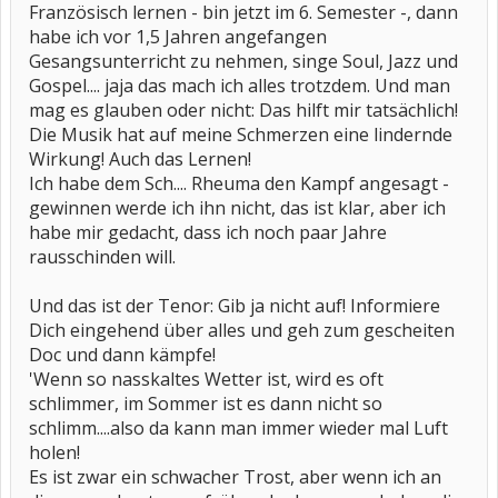
Französisch lernen - bin jetzt im 6. Semester -, dann
habe ich vor 1,5 Jahren angefangen
Gesangsunterricht zu nehmen, singe Soul, Jazz und
Gospel.... jaja das mach ich alles trotzdem. Und man
mag es glauben oder nicht: Das hilft mir tatsächlich!
Die Musik hat auf meine Schmerzen eine lindernde
Wirkung! Auch das Lernen!
Ich habe dem Sch.... Rheuma den Kampf angesagt -
gewinnen werde ich ihn nicht, das ist klar, aber ich
habe mir gedacht, dass ich noch paar Jahre
rausschinden will.
Und das ist der Tenor: Gib ja nicht auf! Informiere
Dich eingehend über alles und geh zum gescheiten
Doc und dann kämpfe!
'Wenn so nasskaltes Wetter ist, wird es oft
schlimmer, im Sommer ist es dann nicht so
schlimm....also da kann man immer wieder mal Luft
holen!
Es ist zwar ein schwacher Trost, aber wenn ich an