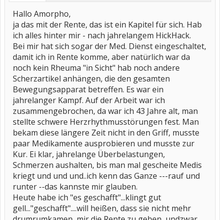
Hallo Amorpho,
ja das mit der Rente, das ist ein Kapitel für sich. Hab
ich alles hinter mir - nach jahrelangem HickHack.
Bei mir hat sich sogar der Med. Dienst eingeschaltet,
damit ich in Rente komme, aber natürlich war da
noch kein Rheuma "in Sicht" hab noch andere
Scherzartikel anhängen, die den gesamten
Bewegungsapparat betreffen. Es war ein
jahrelanger Kampf. Auf der Arbeit war ich
zusammengebrochen, da war ich 43 Jahre alt, man
stellte schwere Herzrhythmusstörungen fest. Man
bekam diese längere Zeit nicht in den Griff, musste
paar Medikamente ausprobieren und musste zur
Kur. Ei klar, jahrelange Überbelastungen,
Schmerzen aushalten, bis man mal gescheite Medis
kriegt und und und..ich kenn das Ganze ---rauf und
runter --das kannste mir glauben.
Heute habe ich "es geschafft"...klingt gut
gell..."geschafft"....will heißen, dass sie nicht mehr
drumrumkamen, mir die Rente zu geben, undzwar