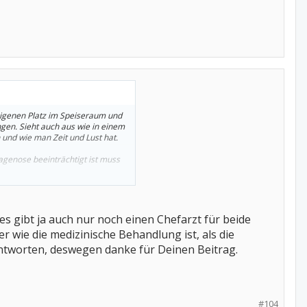
 eigenen Platz im Speiseraum und
ingen. Sieht auch aus wie in einem
 und wie man Zeit und Lust hat.
agenose beeinträchtigt ist muss
 es gibt ja auch nur noch einen Chefarzt für beide
er wie die medizinische Behandlung ist, als die
ntworten, deswegen danke für Deinen Beitrag.
#104