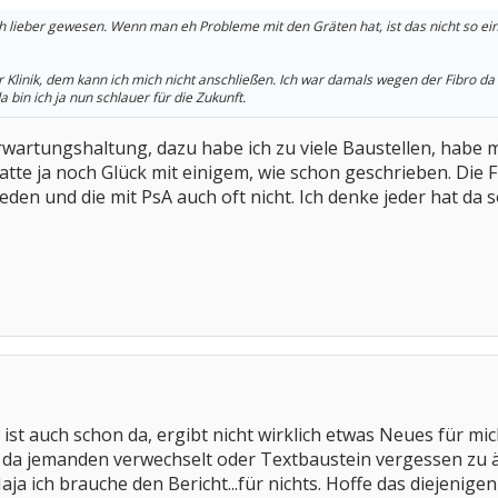
lieber gewesen. Wenn man eh Probleme mit den Gräten hat, ist das nicht so einfa
 Klinik, dem kann ich mich nicht anschließen. Ich war damals wegen der Fibro da u
 bin ich ja nun schlauer für die Zukunft.
wartungshaltung, dazu habe ich zu viele Baustellen, habe mir
atte ja noch Glück mit einigem, wie schon geschrieben. Die 
eden und die mit PsA auch oft nicht. Ich denke jeder hat d
ist auch schon da, ergibt nicht wirklich etwas Neues für mic
da jemanden verwechselt oder Textbaustein vergessen zu än
Naja ich brauche den Bericht...für nichts. Hoffe das diejeni