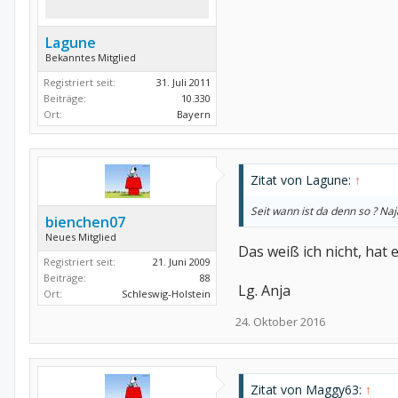
Lagune
Bekanntes Mitglied
Registriert seit:
31. Juli 2011
Beiträge:
10.330
Ort:
Bayern
Zitat von Lagune:
↑
Seit wann ist da denn so ? Na
bienchen07
Neues Mitglied
Das weiß ich nicht, hat e
Registriert seit:
21. Juni 2009
Beiträge:
88
Lg. Anja
Ort:
Schleswig-Holstein
24. Oktober 2016
Zitat von Maggy63:
↑