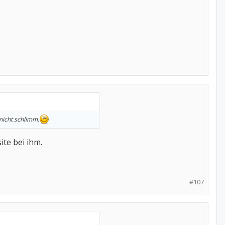
 nicht schlimm.
ite bei ihm.
#107