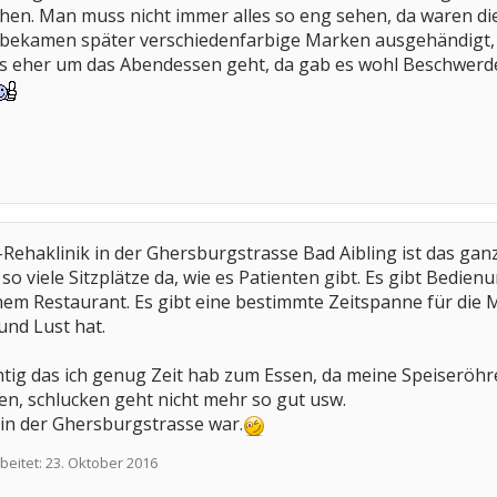
en. Man muss nicht immer alles so eng sehen, da waren die
r bekamen später verschiedenfarbige Marken ausgehändigt, 
es eher um das Abendessen geht, da gab es wohl Beschwerd
ehaklinik in der Ghersburgstrasse Bad Aibling ist das ganz
o viele Sitzplätze da, wie es Patienten gibt. Es gibt Bedie
inem Restaurant. Es gibt eine bestimmte Zeitspanne für die
und Lust hat.
chtig das ich genug Zeit hab zum Essen, da meine Speiseröh
n, schlucken geht nicht mehr so gut usw.
r in der Ghersburgstrasse war.
beitet:
23. Oktober 2016