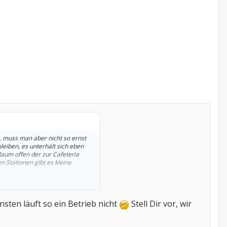
, muss man aber nicht so ernst
eiben, es unterhält sich eben
 Raum offen der zur Cafeteria
 Stationen gibt es kleine
sten läuft so ein Betrieb nicht
Stell Dir vor, wir