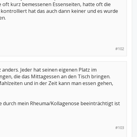
 oft kurz bemessenen Essenseiten, hatte oft die
kontrolliert hat das auch dann keiner und es wurde
en.
#102
 anders. Jeder hat seinen eigenen Platz im
nungen, die das Mittagessen an den Tisch bringen.
 Mahlzeiten und in der Zeit kann man essen gehen,
re durch mein Rheuma/Kollagenose beeinträchtigt ist
#103