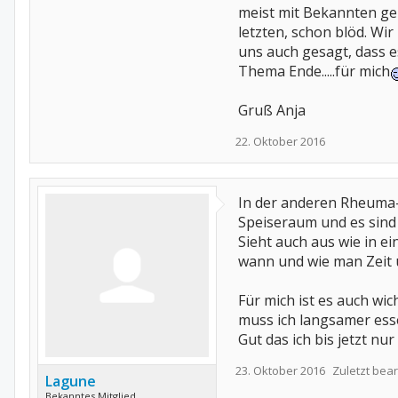
meist mit Bekannten geh
letzten, schon blöd. Wi
uns auch gesagt, dass 
Thema Ende.....für mich
Gruß Anja
22. Oktober 2016
In der anderen Rheuma-R
Speiseraum und es sind s
Sieht auch aus wie in e
wann und wie man Zeit 
Für mich ist es auch wi
muss ich langsamer esse
Gut das ich bis jetzt nu
23. Oktober 2016
Zuletzt bear
Lagune
Bekanntes Mitglied