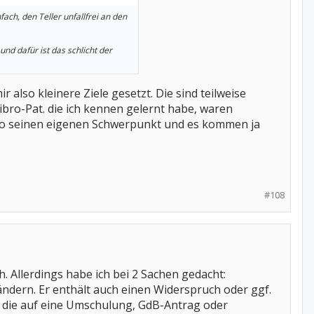
ch, den Teller unfallfrei an den
nd dafür ist das schlicht der
 also kleinere Ziele gesetzt. Die sind teilweise
Fibro-Pat. die ich kennen gelernt habe, waren
a so seinen eigenen Schwerpunkt und es kommen ja
#108
h. Allerdings habe ich bei 2 Sachen gedacht:
dern. Er enthält auch einen Widerspruch oder ggf.
gen die auf eine Umschulung, GdB-Antrag oder