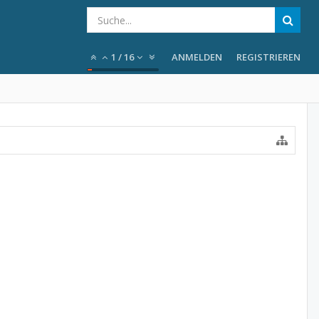
1
/
16
ANMELDEN
REGISTRIEREN