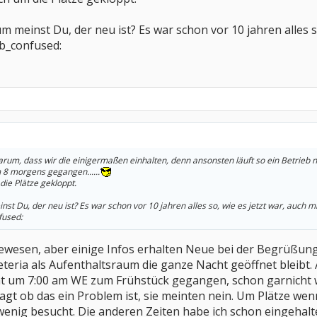
 meinst Du, der neu ist? Es war schon vor 10 jahren alles so
vb_confused:
arum, dass wir die einigermaßen einhalten, denn ansonsten läuft so ein Betrieb 
8 morgens gegangen......
ie Plätze gekloppt.
t Du, der neu ist? Es war schon vor 10 jahren alles so, wie es jetzt war, auch m
fused:
ewesen, aber einige Infos erhalten Neue bei der Begrüßung 
eteria als Aufenthaltsraum die ganze Nacht geöffnet bleibt.
cht um 7:00 am WE zum Frühstück gegangen, schon garnicht 
agt ob das ein Problem ist, sie meinten nein. Um Plätze w
 wenig besucht. Die anderen Zeiten habe ich schon eingehalt