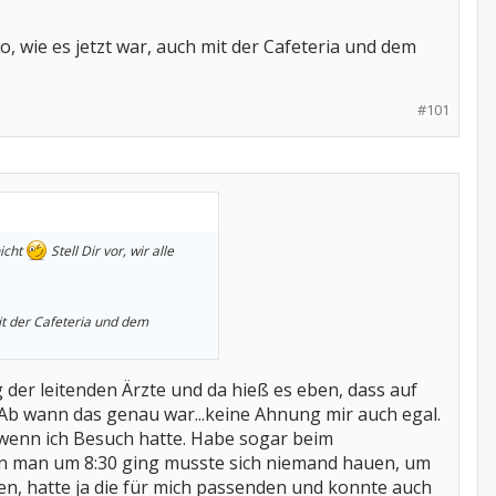
, wie es jetzt war, auch mit der Cafeteria und dem
#101
nicht
Stell Dir vor, wir alle
it der Cafeteria und dem
der leitenden Ärzte und da hieß es eben, dass auf
 Ab wann das genau war...keine Ahnung mir auch egal.
wenn ich Besuch hatte. Habe sogar beim
enn man um 8:30 ging musste sich niemand hauen, um
en, hatte ja die für mich passenden und konnte auch