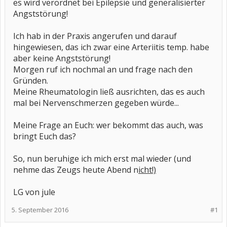
es wird verordnet bei Epilepsie und generalisierter
Angststörung!
Ich hab in der Praxis angerufen und darauf
hingewiesen, das ich zwar eine Arteriitis temp. habe
aber keine Angststörung!
Morgen ruf ich nochmal an und frage nach den
Gründen.
Meine Rheumatologin ließ ausrichten, das es auch
mal bei Nervenschmerzen gegeben würde...
Meine Frage an Euch: wer bekommt das auch, was
bringt Euch das?
So, nun beruhige ich mich erst mal wieder (und
nehme das Zeugs heute Abend n
icht!)
LG von jule
5. September 2016
#1