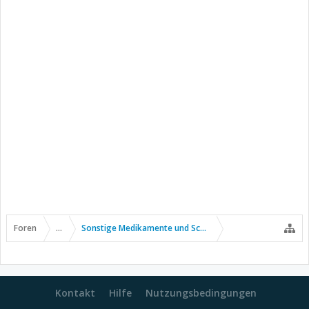
Foren
...
Sonstige Medikamente und Schmerztherapie
Kontakt
Hilfe
Nutzungsbedingungen