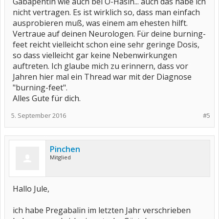
Gabapentin wie auch bei O-Häsin... auch das habe ich
nicht vertragen. Es ist wirklich so, dass man einfach
ausprobieren muß, was einem am ehesten hilft.
Vertraue auf deinen Neurologen. Für deine burning-
feet reicht vielleicht schon eine sehr geringe Dosis,
so dass vielleicht gar keine Nebenwirkungen
auftreten. Ich glaube mich zu erinnern, dass vor
Jahren hier mal ein Thread war mit der Diagnose
"burning-feet".
Alles Gute für dich.
5. September 2016
#5
Pinchen
Mitglied
Hallo Jule,
ich habe Pregabalin im letzten Jahr verschrieben