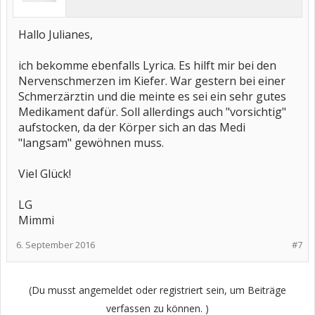
Hallo Julianes,
ich bekomme ebenfalls Lyrica. Es hilft mir bei den
Nervenschmerzen im Kiefer. War gestern bei einer
Schmerzärztin und die meinte es sei ein sehr gutes
Medikament dafür. Soll allerdings auch "vorsichtig"
aufstocken, da der Körper sich an das Medi
"langsam" gewöhnen muss.
Viel Glück!
LG
Mimmi
6. September 2016
#7
(Du musst angemeldet oder registriert sein, um Beiträge
verfassen zu können. )