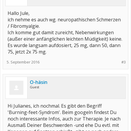
Hallo Jule,
ich nehme es auch wg. neuropathischen Schmerzen
/ Fibromyalgie.
Ich komme gut damit zureicht, Nebenwirkungen
(außer einer anfänglichen leichten Müdigkeit) keine.
Es wurde langsam aufdosiert, 25 mg, dann 50, dann
75, jetzt 2x 75 mg.
5. September 2016
#3
O-häsin
Guest
Hi Julianes, ich nochmal. Es gibt den Begriff
'Burning-feet-Syndrom'. Beim googeln findest Du
noch interessante Infos, auch zur Therapie. Je nach
Ausmaß Deiner Beschwerden -und ehe Du evtl. mit