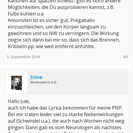
Kanonen auf Spatzen schießt- gibt es noch andere
Möglichkeiten, die Du ausprobieren kannst, z.B.
Füße kühlen u.a.
Ansonsten ist es sicher gut, Pregabalin
einzuschleichen, um den Körper langsam zu
gewöhnen und so NW zu verringern. Die Wirkung
zeigte sich dann bei mir so, dass sich das Brennen,
Kribbeln pp. wie weit entfernt anfühlte.
5. September 2016
#4
Stine
Moderatorin a.D.
Hallo Jule,
auch ich habe das Lyrica bekommen für meine PNP.
Bei mir traten leider viel zu starke Nebenwirkungen
auf (Schwindel u.a.), die auch nach Wochen nicht weg
gingen. Dann gab es vom Neurologen als nächstes